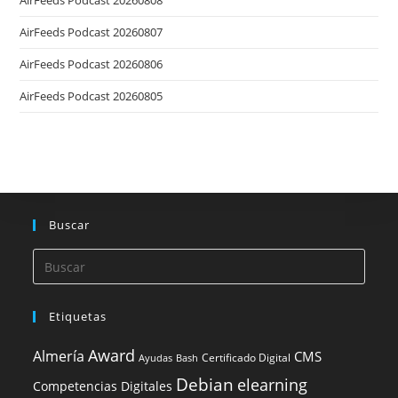
AirFeeds Podcast 20260808
AirFeeds Podcast 20260807
AirFeeds Podcast 20260806
AirFeeds Podcast 20260805
Buscar
Etiquetas
Award
Almería
CMS
Certificado Digital
Ayudas
Bash
Debian
elearning
Competencias Digitales