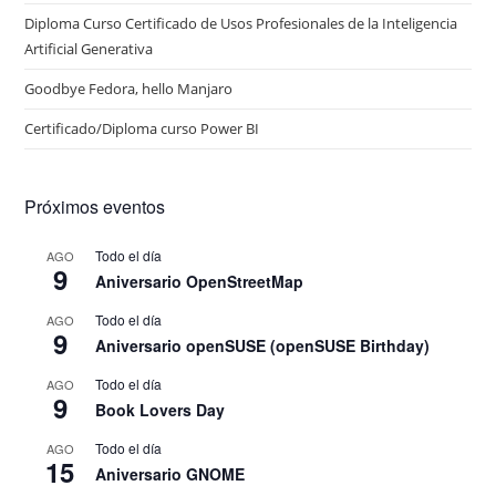
Diploma Curso Certificado de Usos Profesionales de la Inteligencia
Artificial Generativa
Goodbye Fedora, hello Manjaro
Certificado/Diploma curso Power BI
Próximos eventos
Todo el día
AGO
9
Aniversario OpenStreetMap
Todo el día
AGO
9
Aniversario openSUSE (openSUSE Birthday)
Todo el día
AGO
9
Book Lovers Day
Todo el día
AGO
15
Aniversario GNOME