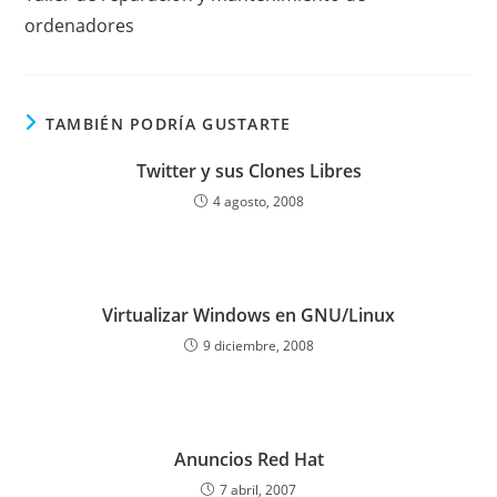
artículos
ordenadores
TAMBIÉN PODRÍA GUSTARTE
Twitter y sus Clones Libres
4 agosto, 2008
Virtualizar Windows en GNU/Linux
9 diciembre, 2008
Anuncios Red Hat
7 abril, 2007