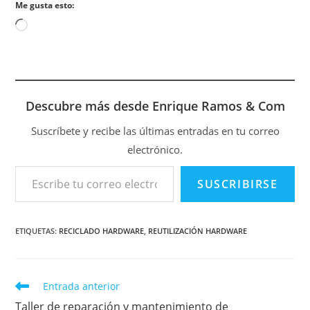
Me gusta esto:
Cargando...
Descubre más desde Enrique Ramos & Com
Suscríbete y recibe las últimas entradas en tu correo
electrónico.
Escribe tu correo electrónico…
SUSCRIBIRSE
ETIQUETAS
:
RECICLADO HARDWARE
,
REUTILIZACIÓN HARDWARE
Leer
Entrada anterior
más
Taller de reparación y mantenimiento de