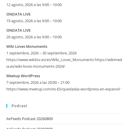
12 agosto, 2026 a las 9:00 – 10:00
ONDATA LIVE
19 agosto, 2026 a las 9:00 – 10:00
ONDATA LIVE
26 agosto, 2026 a las 9:00 – 10:00
Wiki Loves Monuments
1 septiembre, 2026 – 30 septiembre, 2026
https://www.wikilov.es/es/Wiki_Loves_Monuments https://wikimed
ia.es/wiki-loves-monuments-2024/
Meetup WordPress
7 septiembre, 2026 a las 20:00 – 21:00
https://www.meetup.com/es-ES/quedadas-wordpress-en-espanol/
Podcast
AirFeeds Podcast 20260809