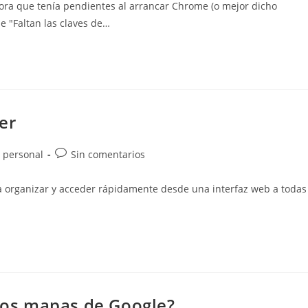
ora que tenía pendientes al arrancar Chrome (o mejor dicho
entrada:
 "Faltan las claves de…
er
Comentarios
 personal
Sin comentarios
de
la
a organizar y acceder rápidamente desde una interfaz web a todas
entrada:
 los mapas de Google?