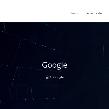
Inicio
Acerca de
Google
>
Google