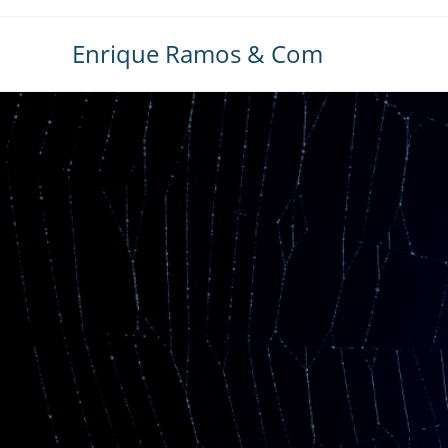
Ir
al
Enrique Ramos & Com
contenido