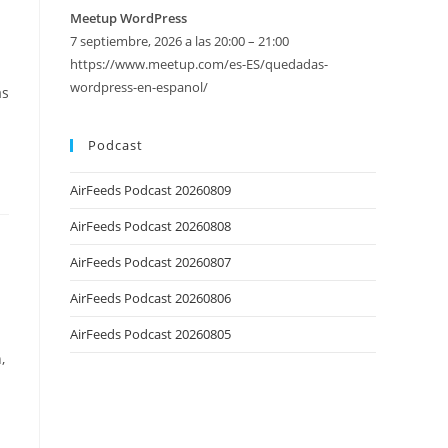
Meetup WordPress
7 septiembre, 2026 a las 20:00 – 21:00
https://www.meetup.com/es-ES/quedadas-
wordpress-en-espanol/
as
 dominio
Podcast
r Google
AirFeeds Podcast 20260809
AirFeeds Podcast 20260808
AirFeeds Podcast 20260807
AirFeeds Podcast 20260806
AirFeeds Podcast 20260805
,