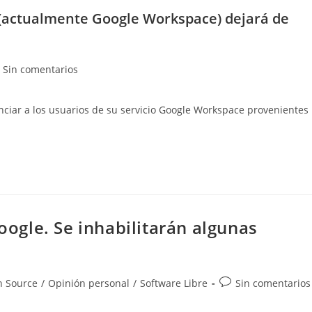
e (actualmente Google Workspace) dejará de
a
mentarios
Sin comentarios
iar a los usuarios de su servicio Google Workspace provenientes
trada:
Google. Se inhabilitarán algunas
a
Comentarios
 Source
/
Opinión personal
/
Software Libre
Sin comentarios
de
la