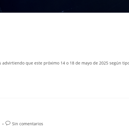
s advirtiendo que este próximo 14 o 18 de mayo de 2025 según tip
egoría
Comentarios
Sin comentarios