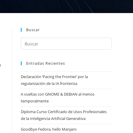
Buscar
Entradas Recientes
o
Declaración ‘Pacing the Frontier’ por la
regularización de la IA fronteriza
A vueltas con GNOME & DEBIAN al menos
temporalmente
Diploma Curso Certificado de Usos Profesionales
de la Inteligencia Artificial Generativa
Goodbye Fedora, hello Manjaro