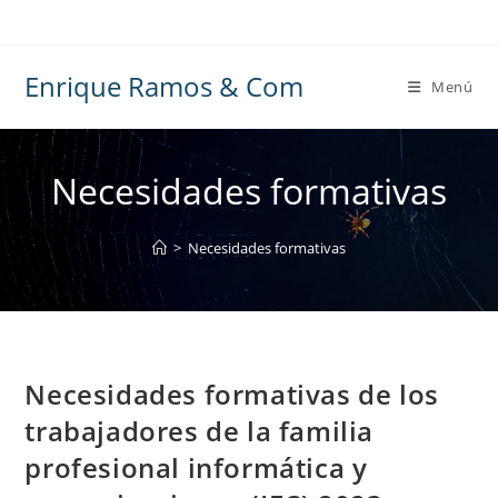
Ir
al
contenido
Enrique Ramos & Com
Menú
Necesidades formativas
>
Necesidades formativas
Necesidades formativas de los
trabajadores de la familia
profesional informática y