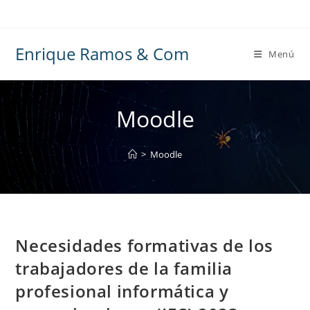
Ir
al
contenido
Enrique Ramos & Com
Menú
Moodle
>
Moodle
Necesidades formativas de los
trabajadores de la familia
profesional informática y