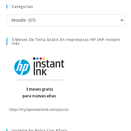
Categorías
Categorías
3 Meses De Tinta Gratis En Impresoras HP (HP Instant
Ink)
Invierte En Bolsa Con EToro