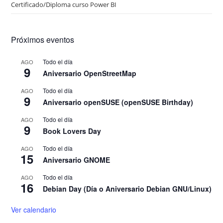
Certificado/Diploma curso Power BI
Próximos eventos
Todo el día
AGO
9
Aniversario OpenStreetMap
Todo el día
AGO
9
Aniversario openSUSE (openSUSE Birthday)
Todo el día
AGO
9
Book Lovers Day
Todo el día
AGO
15
Aniversario GNOME
Todo el día
AGO
16
Debian Day (Día o Aniversario Debian GNU/Linux)
Ver calendario