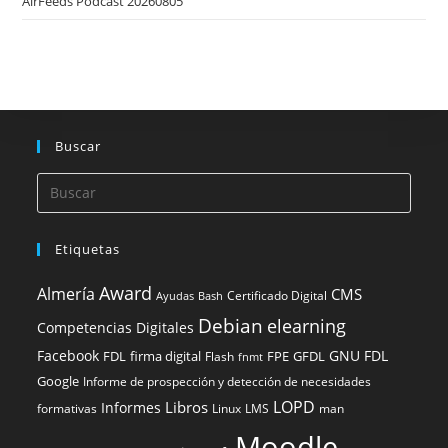
AirFeeds Podcast 20260805
Buscar
Etiquetas
Award
Almería
CMS
Certificado Digital
Ayudas
Bash
Debian
elearning
Competencias Digitales
Facebook
GNU FDL
FDL
firma digital
FPE
GFDL
Flash
fnmt
Google
Informe de prospección y detección de necesidades
LOPD
Libros
Informes
formativas
Linux
LMS
man
Moodle