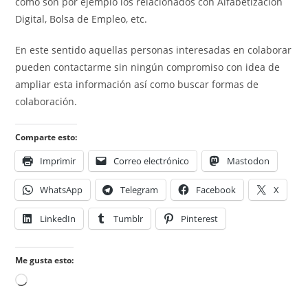
como son por ejemplo los relacionados con Alfabetización
Digital, Bolsa de Empleo, etc.
En este sentido aquellas personas interesadas en colaborar
pueden contactarme sin ningún compromiso con idea de
ampliar esta información así como buscar formas de
colaboración.
Comparte esto:
Imprimir
Correo electrónico
Mastodon
WhatsApp
Telegram
Facebook
X
LinkedIn
Tumblr
Pinterest
Me gusta esto:
Cargando...