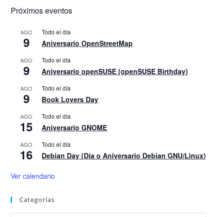
Próximos eventos
Todo el día
AGO
9
Aniversario OpenStreetMap
Todo el día
AGO
9
Aniversario openSUSE (openSUSE Birthday)
Todo el día
AGO
9
Book Lovers Day
Todo el día
AGO
15
Aniversario GNOME
Todo el día
AGO
16
Debian Day (Día o Aniversario Debian GNU/Linux)
Ver calendario
Categorías