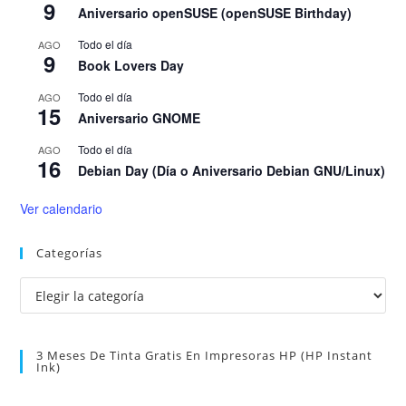
9
Aniversario openSUSE (openSUSE Birthday)
Todo el día
AGO
9
Book Lovers Day
Todo el día
AGO
15
Aniversario GNOME
Todo el día
AGO
16
Debian Day (Día o Aniversario Debian GNU/Linux)
Ver calendario
Categorías
Categorías
3 Meses De Tinta Gratis En Impresoras HP (HP Instant
Ink)