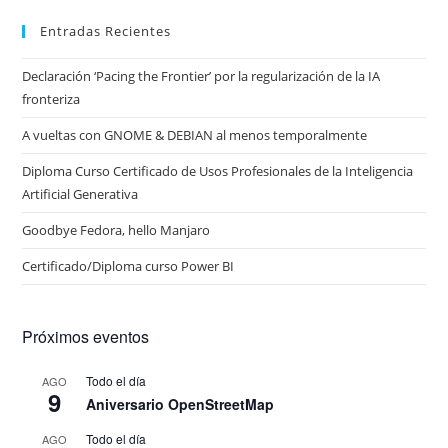
Entradas Recientes
Declaración ‘Pacing the Frontier’ por la regularización de la IA
fronteriza
A vueltas con GNOME & DEBIAN al menos temporalmente
Diploma Curso Certificado de Usos Profesionales de la Inteligencia
Artificial Generativa
Goodbye Fedora, hello Manjaro
Certificado/Diploma curso Power BI
Próximos eventos
Todo el día
AGO
9
Aniversario OpenStreetMap
Todo el día
AGO