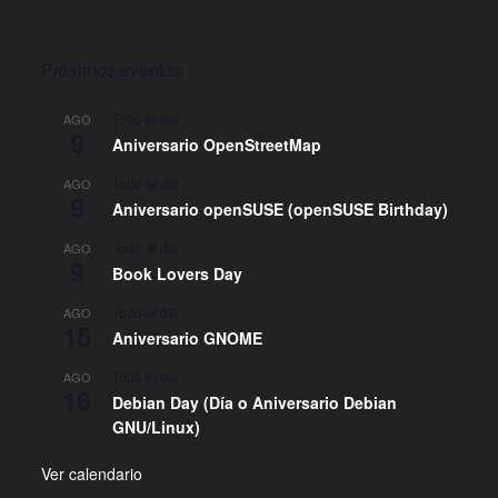
Próximos eventos
Todo el día
AGO
9
Aniversario OpenStreetMap
Todo el día
AGO
9
Aniversario openSUSE (openSUSE Birthday)
Todo el día
AGO
9
Book Lovers Day
Todo el día
AGO
15
Aniversario GNOME
Todo el día
AGO
16
Debian Day (Día o Aniversario Debian
GNU/Linux)
Ver calendario