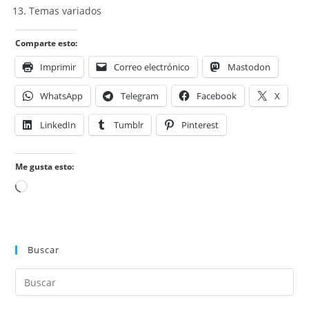
Temas variados
Comparte esto:
Imprimir
Correo electrónico
Mastodon
WhatsApp
Telegram
Facebook
X
LinkedIn
Tumblr
Pinterest
Me gusta esto:
Cargando...
Buscar