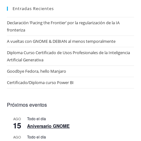
Entradas Recientes
Declaración ‘Pacing the Frontier’ por la regularización de la IA
fronteriza
A vueltas con GNOME & DEBIAN al menos temporalmente
Diploma Curso Certificado de Usos Profesionales de la Inteligencia
Artificial Generativa
Goodbye Fedora, hello Manjaro
Certificado/Diploma curso Power BI
Próximos eventos
Todo el día
AGO
15
Aniversario GNOME
Todo el día
AGO