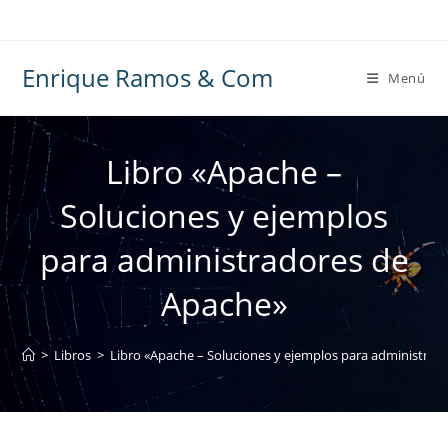
Ir
al
contenido
Enrique Ramos & Com
Menú
Libro «Apache –
Soluciones y ejemplos
para administradores de
Apache»
>
Libros
>
Libro «Apache – Soluciones y ejemplos para administrad