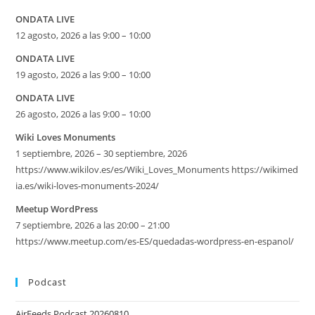
ONDATA LIVE
12 agosto, 2026 a las 9:00 – 10:00
ONDATA LIVE
19 agosto, 2026 a las 9:00 – 10:00
ONDATA LIVE
26 agosto, 2026 a las 9:00 – 10:00
Wiki Loves Monuments
1 septiembre, 2026 – 30 septiembre, 2026
https://www.wikilov.es/es/Wiki_Loves_Monuments https://wikimed
ia.es/wiki-loves-monuments-2024/
Meetup WordPress
7 septiembre, 2026 a las 20:00 – 21:00
https://www.meetup.com/es-ES/quedadas-wordpress-en-espanol/
Podcast
AirFeeds Podcast 20260810