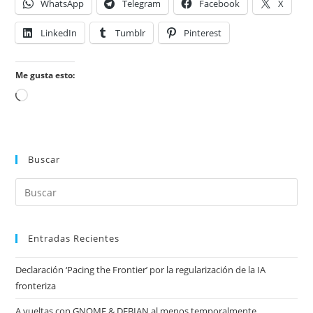
WhatsApp
Telegram
Facebook
X
LinkedIn
Tumblr
Pinterest
Me gusta esto:
Cargando...
Buscar
Entradas Recientes
Declaración ‘Pacing the Frontier’ por la regularización de la IA
fronteriza
A vueltas con GNOME & DEBIAN al menos temporalmente