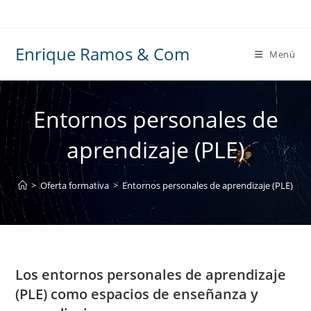
Ir
al
contenido
Enrique Ramos & Com
Menú
Entornos personales de
aprendizaje (PLE)
>
Oferta formativa
>
Entornos personales de aprendizaje (PLE)
Los entornos personales de aprendizaje
(PLE) como espacios de enseñanza y