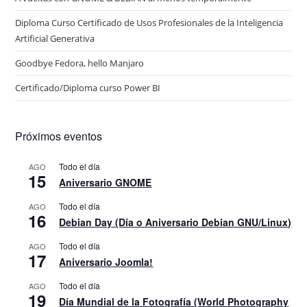
Diploma Curso Certificado de Usos Profesionales de la Inteligencia
Artificial Generativa
Goodbye Fedora, hello Manjaro
Certificado/Diploma curso Power BI
Próximos eventos
Todo el día
AGO
15
Aniversario GNOME
Todo el día
AGO
16
Debian Day (Día o Aniversario Debian GNU/Linux)
Todo el día
AGO
17
Aniversario Joomla!
Todo el día
AGO
19
Día Mundial de la Fotografía (World Photography