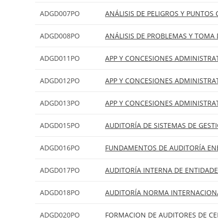
ADGD007PO
ANÁLISIS DE PELIGROS Y PUNTOS
ADGD008PO
ANÁLISIS DE PROBLEMAS Y TOMA 
ADGD011PO
APP Y CONCESIONES ADMINISTRAT
ADGD012PO
APP Y CONCESIONES ADMINISTRAT
ADGD013PO
APP Y CONCESIONES ADMINISTRA
ADGD015PO
AUDITORÍA DE SISTEMAS DE GEST
ADGD016PO
FUNDAMENTOS DE AUDITORÍA EN
ADGD017PO
AUDITORÍA INTERNA DE ENTIDADE
ADGD018PO
AUDITORÍA NORMA INTERNACIONA
ADGD020PO
FORMACION DE AUDITORES DE CE