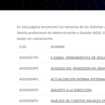
En esta página encontrará los temarios de las distintas
familia profesional de Administración y Gestión (ADG). 
dudes en contactarme.
COD
NOMBRE
ADGD001PO
6 SIGMA. HERRAMIENTAS DE SEGU
ADGD003PO
ACOGIDA DEL VENDEDOR EN GRA
ADGD004PO
ACTUALIZACIÓN NORMA INTERNAC
ADGD005PO
ADJUNTO A LA DIRECCION
ADGD006PO
ANÁLISIS DE CUENTAS ANUALES E