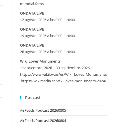
mundial-faros
ONDATA LIVE
12 agosto, 2026 a las 9:00 – 10:00
ONDATA LIVE
19 agosto, 2026 a las 9:00 – 10:00
ONDATA LIVE
26 agosto, 2026 a las 9:00 – 10:00
Wiki Loves Monuments
1 septiembre, 2026 – 30 septiembre, 2026
https://www.wikilov.es/es/Wiki_Loves_Monuments
https://wikimedia.es/wiki-loves-monuments-2024/
Podcast
AirFeeds Podcast 20260805
AirFeeds Podcast 20260804