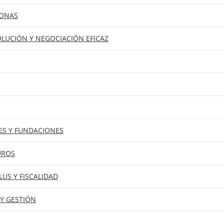
SONAS
OLUCIÓN Y NEGOCIACIÓN EFICAZ
ES Y FUNDACIONES
UROS
US Y FISCALIDAD
Y GESTIÓN