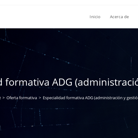
Inicio
Acerca de
d formativa ADG (administració
>
Oferta formativa
>
Especialidad formativa ADG (administración y gestió