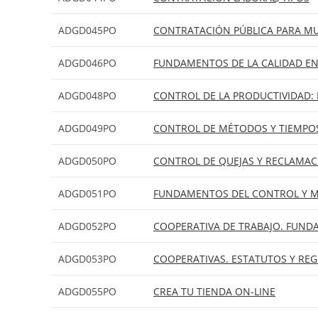
ADGD045PO
CONTRATACIÓN PÚBLICA PARA M
ADGD046PO
FUNDAMENTOS DE LA CALIDAD EN
ADGD048PO
CONTROL DE LA PRODUCTIVIDAD: 
ADGD049PO
CONTROL DE MÉTODOS Y TIEMPOS
ADGD050PO
CONTROL DE QUEJAS Y RECLAMAC
ADGD051PO
FUNDAMENTOS DEL CONTROL Y ME
ADGD052PO
COOPERATIVA DE TRABAJO. FUN
ADGD053PO
COOPERATIVAS. ESTATUTOS Y R
ADGD055PO
CREA TU TIENDA ON-LINE