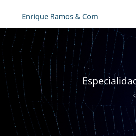
Ir
al
Enrique Ramos & Com
contenido
Especialida