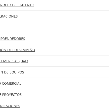
RROLLO DEL TALENTO
ERACIONES
EMPRENDEDORES
TIÓN DEL DESEMPEÑO
 EMPRESAS (DAE)
ÓN DE EQUIPOS
O COMERCIAL
DE PROYECTOS
ANIZACIONES