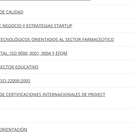
DE CALIDAD
E NEGOCIO Y ESTRATEGIAS STARTUP
TECNOLÓGICOS ORIENTADOS AL SECTOR FARMACEÚTICO
TAL: ISO 9000, 9001, 9004 Y EFQM
 SECTOR EDUCATIVO
SO-22000:2005
E CERTIFICACIONES INTERNACIONALES DE PROJECT
ORIENTACIÓN