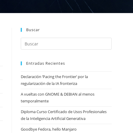
Buscar
Entradas Recientes
Declaración ‘Pacing the Frontier’ por la
regularización de la IA fronteriza
A vueltas con GNOME & DEBIAN al menos
temporalmente
Diploma Curso Certificado de Usos Profesionales
de la Inteligencia Artificial Generativa
Goodbye Fedora, hello Manjaro