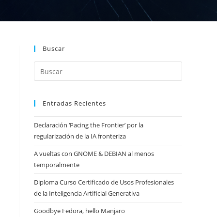
Buscar
Entradas Recientes
Declaración ‘Pacing the Frontier’ por la
regularización de la IA fronteriza
A vueltas con GNOME & DEBIAN al menos
temporalmente
Diploma Curso Certificado de Usos Profesionales
de la Inteligencia Artificial Generativa
Goodbye Fedora, hello Manjaro