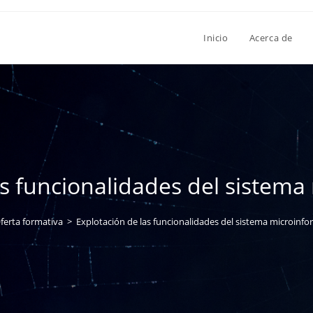
Inicio
Acerca de
as funcionalidades del sistema
ferta formativa
>
Explotación de las funcionalidades del sistema microinfo