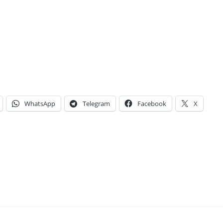
WhatsApp
Telegram
Facebook
X