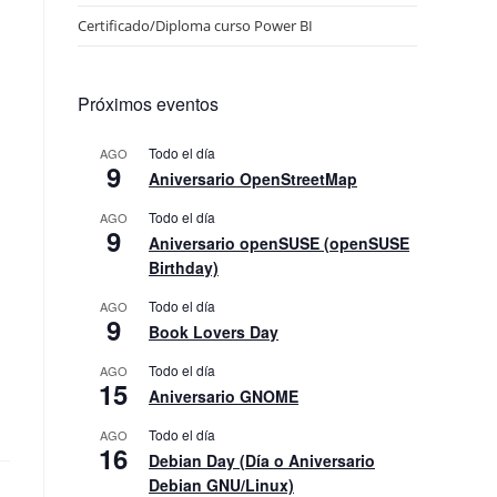
Certificado/Diploma curso Power BI
Próximos eventos
Todo el día
AGO
9
Aniversario OpenStreetMap
Todo el día
AGO
9
Aniversario openSUSE (openSUSE
Birthday)
Todo el día
AGO
9
Book Lovers Day
Todo el día
AGO
15
Aniversario GNOME
Todo el día
AGO
16
Debian Day (Día o Aniversario
Debian GNU/Linux)