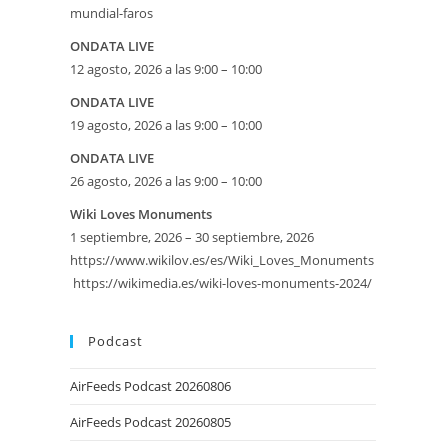
mundial-faros
ONDATA LIVE
12 agosto, 2026 a las 9:00 – 10:00
ONDATA LIVE
19 agosto, 2026 a las 9:00 – 10:00
ONDATA LIVE
26 agosto, 2026 a las 9:00 – 10:00
eetMap
Wiki Loves Monuments
1 septiembre, 2026 – 30 septiembre, 2026
SE
https://www.wikilov.es/es/Wiki_Loves_Monuments
https://wikimedia.es/wiki-loves-monuments-2024/
Podcast
AirFeeds Podcast 20260806
AirFeeds Podcast 20260805
iversario