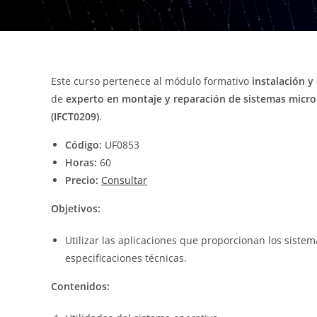
Este curso pertenece al módulo formativo
instalación y
de
experto en montaje y reparación de sistemas micro
(IFCT0209)
.
Código:
UF0853
Horas:
60
Precio:
Consultar
Objetivos:
Utilizar las aplicaciones que proporcionan los siste
especificaciones técnicas.
Contenidos: