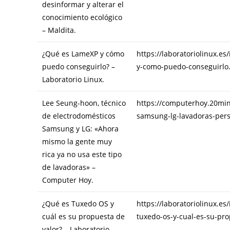
desinformar y alterar el
conocimiento ecológico
– Maldita.
¿Qué es LameXP y cómo
https://laboratoriolinux.e
puedo conseguirlo? –
y-como-puedo-conseguirlo
Laboratorio Linux.
Lee Seung-hoon, técnico
https://computerhoy.20min
de electrodomésticos
samsung-lg-lavadoras-pers
Samsung y LG: «Ahora
mismo la gente muy
rica ya no usa este tipo
de lavadoras» –
Computer Hoy.
¿Qué es Tuxedo OS y
https://laboratoriolinux.e
cuál es su propuesta de
tuxedo-os-y-cual-es-su-pro
valor? – Laboratorio