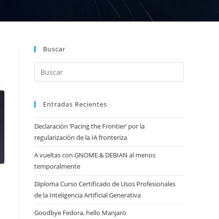
Buscar
Entradas Recientes
Declaración ‘Pacing the Frontier’ por la
regularización de la IA fronteriza
A vueltas con GNOME & DEBIAN al menos
temporalmente
Diploma Curso Certificado de Usos Profesionales
de la Inteligencia Artificial Generativa
Goodbye Fedora, hello Manjaro