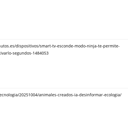
utos.es/dispositivos/smart-tv-esconde-modo-ninja-te-permite-
tivarlo-segundos-1484053
tecnologia/20251004/animales-creados-ia-desinformar-ecologia/