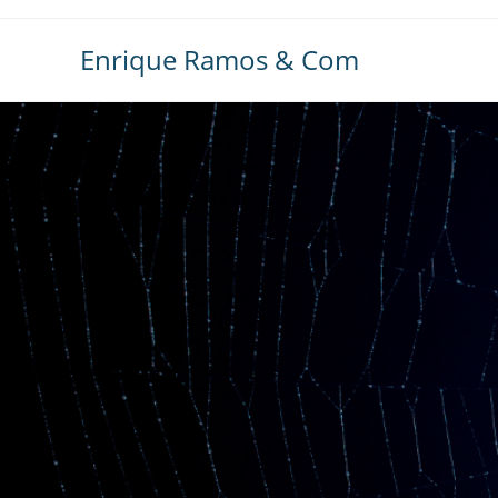
Ir
al
Enrique Ramos & Com
contenido