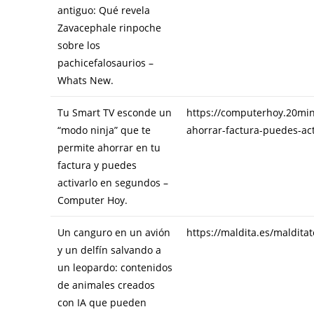
antiguo: Qué revela
Zavacephale rinpoche
sobre los
pachicefalosaurios –
Whats New.
Tu Smart TV esconde un
https://computerhoy.20min
“modo ninja” que te
ahorrar-factura-puedes-ac
permite ahorrar en tu
factura y puedes
activarlo en segundos –
Computer Hoy.
Un canguro en un avión
https://maldita.es/maldita
y un delfín salvando a
un leopardo: contenidos
de animales creados
con IA que pueden