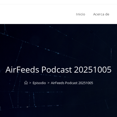
Inicio
Acerca de
AirFeeds Podcast 20251005
>
Episodio
>
AirFeeds Podcast 20251005