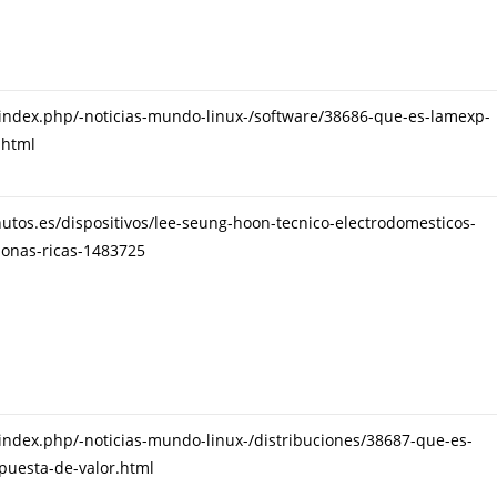
s/index.php/-noticias-mundo-linux-/software/38686-que-es-lamexp-
.html
utos.es/dispositivos/lee-seung-hoon-tecnico-electrodomesticos-
onas-ricas-1483725
s/index.php/-noticias-mundo-linux-/distribuciones/38687-que-es-
puesta-de-valor.html