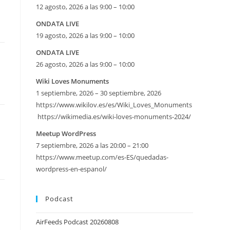
12 agosto, 2026 a las 9:00 – 10:00
ONDATA LIVE
19 agosto, 2026 a las 9:00 – 10:00
ONDATA LIVE
26 agosto, 2026 a las 9:00 – 10:00
Wiki Loves Monuments
1 septiembre, 2026 – 30 septiembre, 2026
https://www.wikilov.es/es/Wiki_Loves_Monuments
https://wikimedia.es/wiki-loves-monuments-2024/
Meetup WordPress
7 septiembre, 2026 a las 20:00 – 21:00
https://www.meetup.com/es-ES/quedadas-
wordpress-en-espanol/
Podcast
AirFeeds Podcast 20260808