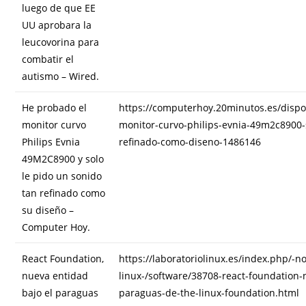
luego de que EE
UU aprobara la
leucovorina para
combatir el
autismo – Wired.
He probado el
https://computerhoy.20minutos.es/dispo
monitor curvo
monitor-curvo-philips-evnia-49m2c8900-
Philips Evnia
refinado-como-diseno-1486146
49M2C8900 y solo
le pido un sonido
tan refinado como
su diseño –
Computer Hoy.
React Foundation,
https://laboratoriolinux.es/index.php/-n
nueva entidad
linux-/software/38708-react-foundation-
bajo el paraguas
paraguas-de-the-linux-foundation.html