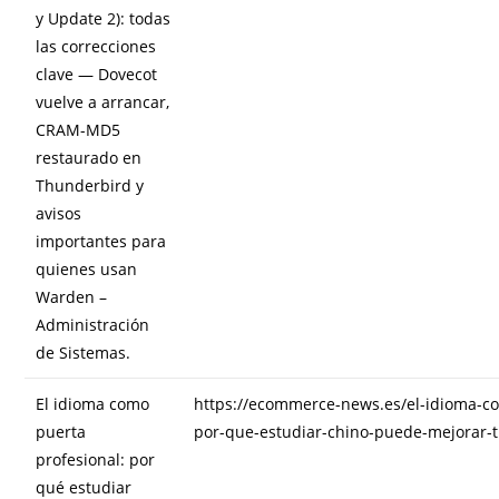
y Update 2): todas
las correcciones
clave — Dovecot
vuelve a arrancar,
CRAM-MD5
restaurado en
Thunderbird y
avisos
importantes para
quienes usan
Warden –
Administración
de Sistemas.
El idioma como
https://ecommerce-news.es/el-idioma-co
puerta
por-que-estudiar-chino-puede-mejorar-t
profesional: por
qué estudiar