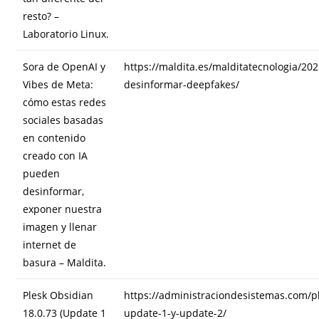
resto? –
Laboratorio Linux.
Sora de OpenAI y
https://maldita.es/malditatecnologia/202
Vibes de Meta:
desinformar-deepfakes/
cómo estas redes
sociales basadas
en contenido
creado con IA
pueden
desinformar,
exponer nuestra
imagen y llenar
internet de
basura – Maldita.
Plesk Obsidian
https://administraciondesistemas.com/p
18.0.73 (Update 1
update-1-y-update-2/