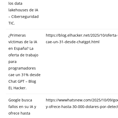
los data
lakehouses de IA
– Ciberseguridad
TIC.
¿Primeras
https://blog.elhacker.net/2025/10/ofert
víctimas de la IA
cae-un-31-desde-chatgpt.html
en España? La
oferta de trabajo
para
programadores
cae un 31% desde
Chat GPT – Blog
EL Hacker.
Google busca
https://wwwhatsnew.com/2025/10/09/goog
fallos en su IA y
y-ofrece-hasta-30-000-dolares-por-detect
ofrece hasta