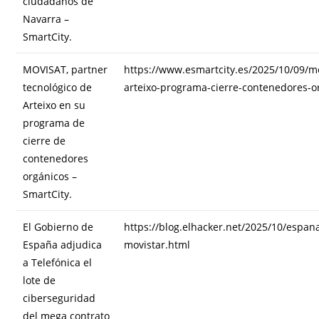
ciudadanos de
Navarra –
SmartCity.
MOVISAT, partner
https://www.esmartcity.es/2025/10/09/mo
tecnológico de
arteixo-programa-cierre-contenedores-o
Arteixo en su
programa de
cierre de
contenedores
orgánicos –
SmartCity.
El Gobierno de
https://blog.elhacker.net/2025/10/espan
España adjudica
movistar.html
a Telefónica el
lote de
ciberseguridad
del mega contrato