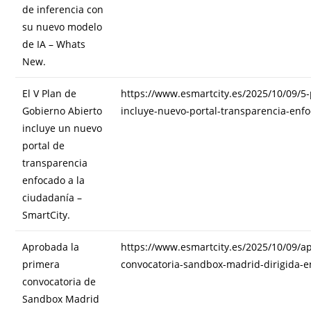
de inferencia con
su nuevo modelo
de IA – Whats
New.
El V Plan de
https://www.esmartcity.es/2025/10/09/5-
Gobierno Abierto
incluye-nuevo-portal-transparencia-enf
incluye un nuevo
portal de
transparencia
enfocado a la
ciudadanía –
SmartCity.
Aprobada la
https://www.esmartcity.es/2025/10/09/a
primera
convocatoria-sandbox-madrid-dirigida-e
convocatoria de
Sandbox Madrid