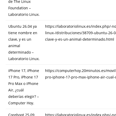
de The Linux
Foundation –
Laboratorio Linux.
Ubuntu 26.04 ya
https://laboratoriolinux.es/index.php/-n
tiene nombre en
linux-/distribuciones/38709-ubuntu-26-
clave, y es un
clave-y-es-un-animal-determinado.html
animal
determinado –
Laboratorio Linux.
iPhone 17, iPhone
https://computerhoy.20minutos.es/movil
17 Pro, iPhone 17
pro-iphone-17-pro-max-iphone-air-cual-
Pro Max o iPhone
Air, ¿cuál
deberías elegir? –
Computer Hoy.
Coreboot 25.09
https://laboratoriolinux.es/index.php/-n