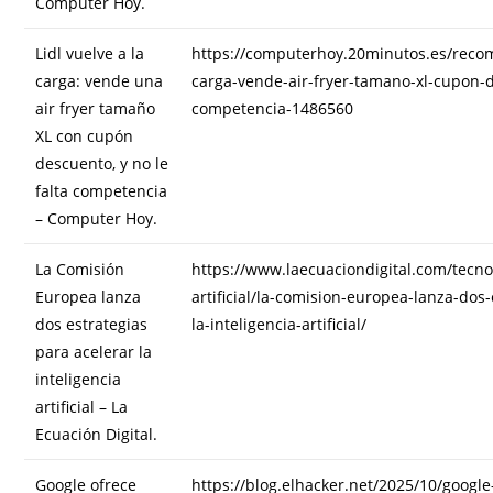
Computer Hoy.
Lidl vuelve a la
https://computerhoy.20minutos.es/recom
carga: vende una
carga-vende-air-fryer-tamano-xl-cupon-d
air fryer tamaño
competencia-1486560
XL con cupón
descuento, y no le
falta competencia
– Computer Hoy.
La Comisión
https://www.laecuaciondigital.com/tecnol
Europea lanza
artificial/la-comision-europea-lanza-dos-
dos estrategias
la-inteligencia-artificial/
para acelerar la
inteligencia
artificial – La
Ecuación Digital.
Google ofrece
https://blog.elhacker.net/2025/10/google-