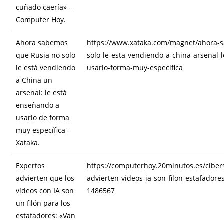
cuñado caería» –
Computer Hoy.
Ahora sabemos
https://www.xataka.com/magnet/ahora-
que Rusia no solo
solo-le-esta-vendiendo-a-china-arsenal-
le está vendiendo
usarlo-forma-muy-especifica
a China un
arsenal: le está
enseñando a
usarlo de forma
muy específica –
Xataka.
Expertos
https://computerhoy.20minutos.es/ciber
advierten que los
advierten-videos-ia-son-filon-estafadore
vídeos con IA son
1486567
un filón para los
estafadores: «Van