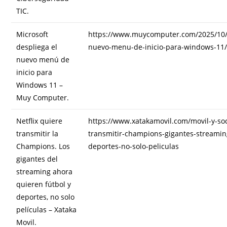
TIC.
Microsoft
https://www.muycomputer.com/2025/10/0
despliega el
nuevo-menu-de-inicio-para-windows-11
nuevo menú de
inicio para
Windows 11 –
Muy Computer.
Netflix quiere
https://www.xatakamovil.com/movil-y-soc
transmitir la
transmitir-champions-gigantes-streamin
Champions. Los
deportes-no-solo-peliculas
gigantes del
streaming ahora
quieren fútbol y
deportes, no solo
películas – Xataka
Movil.