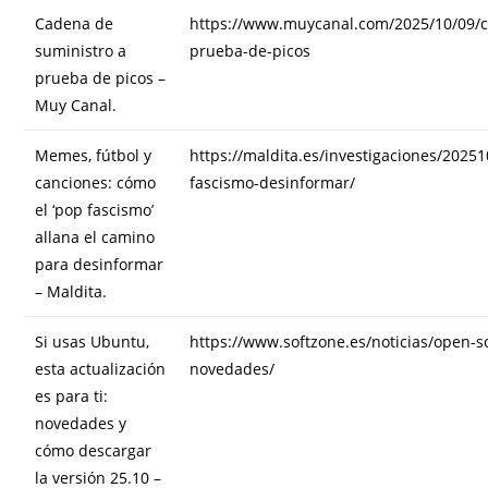
Cadena de
https://www.muycanal.com/2025/10/09/c
suministro a
prueba-de-picos
prueba de picos –
Muy Canal.
Memes, fútbol y
https://maldita.es/investigaciones/202
canciones: cómo
fascismo-desinformar/
el ‘pop fascismo’
allana el camino
para desinformar
– Maldita.
Si usas Ubuntu,
https://www.softzone.es/noticias/open-
esta actualización
novedades/
es para ti:
novedades y
cómo descargar
la versión 25.10 –