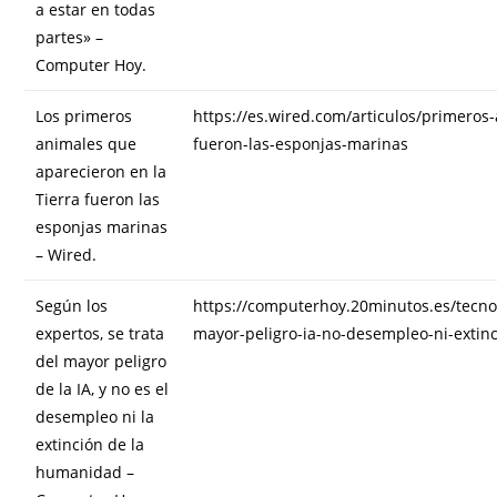
a estar en todas
partes» –
Computer Hoy.
Los primeros
https://es.wired.com/articulos/primeros-
animales que
fueron-las-esponjas-marinas
aparecieron en la
Tierra fueron las
esponjas marinas
– Wired.
Según los
https://computerhoy.20minutos.es/tecnol
expertos, se trata
mayor-peligro-ia-no-desempleo-ni-exti
del mayor peligro
de la IA, y no es el
desempleo ni la
extinción de la
humanidad –