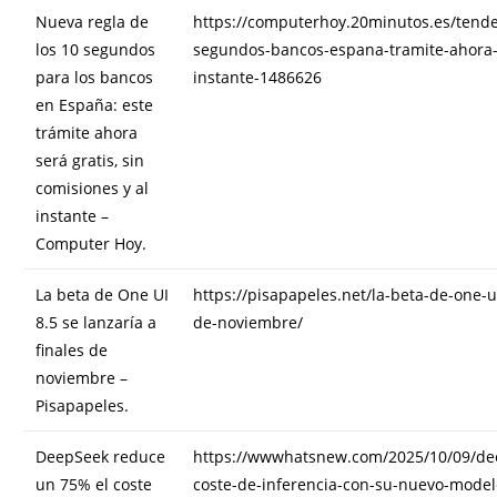
Nueva regla de
https://computerhoy.20minutos.es/tende
los 10 segundos
segundos-bancos-espana-tramite-ahora-
para los bancos
instante-1486626
en España: este
trámite ahora
será gratis, sin
comisiones y al
instante –
Computer Hoy.
La beta de One UI
https://pisapapeles.net/la-beta-de-one-ui
8.5 se lanzaría a
de-noviembre/
finales de
noviembre –
Pisapapeles.
DeepSeek reduce
https://wwwhatsnew.com/2025/10/09/de
un 75% el coste
coste-de-inferencia-con-su-nuevo-model