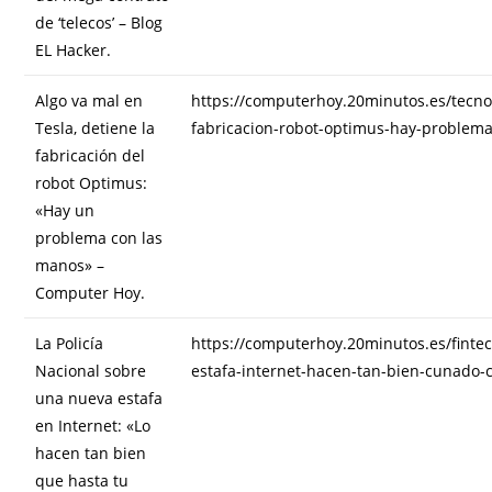
de ‘telecos’ – Blog
EL Hacker.
Algo va mal en
https://computerhoy.20minutos.es/tecnol
Tesla, detiene la
fabricacion-robot-optimus-hay-proble
fabricación del
robot Optimus:
«Hay un
problema con las
manos» –
Computer Hoy.
La Policía
https://computerhoy.20minutos.es/fintec
Nacional sobre
estafa-internet-hacen-tan-bien-cunado-
una nueva estafa
en Internet: «Lo
hacen tan bien
que hasta tu