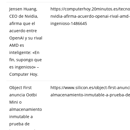
Jensen Huang,
https://computerhoy.20minutos.es/tecno
CEO de Nvidia,
nvidia-afirma-acuerdo-openai-rival-amd-
afirma que el
ingenioso-1486645
acuerdo entre
OpenAI y su rival
AMD es
inteligente: «En
fin, supongo que
es ingenioso» –
Computer Hoy.
Object First
https://www.silicon.es/object-first-anunc
anuncia Ootbi
almacenamiento-inmutable-a-prueba-d
Mini o
almacenamiento
inmutable a
prueba de