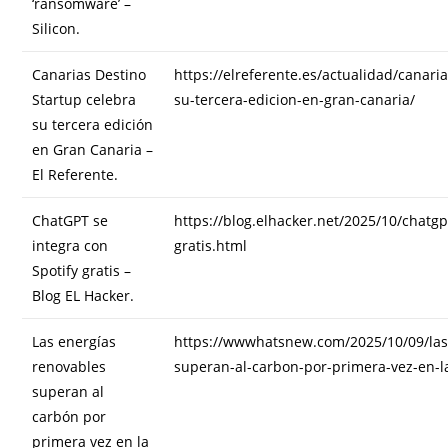
‘ransomware’ –
Silicon.
Canarias Destino
https://elreferente.es/actualidad/canari
Startup celebra
su-tercera-edicion-en-gran-canaria/
su tercera edición
en Gran Canaria –
El Referente.
ChatGPT se
https://blog.elhacker.net/2025/10/chatgp
integra con
gratis.html
Spotify gratis –
Blog EL Hacker.
Las energías
https://wwwhatsnew.com/2025/10/09/las
renovables
superan-al-carbon-por-primera-vez-en-la
superan al
carbón por
primera vez en la