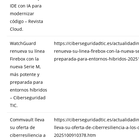
IDE con IA para
modernizar
código – Revista
Cloud.
WatchGuard
https://ciberseguridadtic.es/actualidad
renueva su línea
renueva-su-linea-firebox-con-la-nueva-s
Firebox con la
preparada-para-entornos-hibridos-202
nueva Serie M,
más potente y
preparada para
entornos híbridos
– Ciberseguridad
TIC.
Commvault lleva
https://ciberseguridadtic.es/actualidad
su oferta de
lleva-su-oferta-de-ciberresiliencia-a-los
ciberresiliencia a
2025100910378.htm