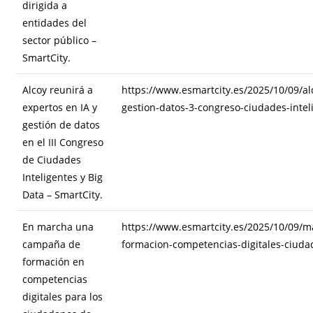
dirigida a
entidades del
sector público –
SmartCity.
Alcoy reunirá a
https://www.esmartcity.es/2025/10/09/al
expertos en IA y
gestion-datos-3-congreso-ciudades-intel
gestión de datos
en el III Congreso
de Ciudades
Inteligentes y Big
Data – SmartCity.
En marcha una
https://www.esmartcity.es/2025/10/09/
campaña de
formacion-competencias-digitales-ciud
formación en
competencias
digitales para los