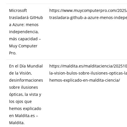
Microsoft
https://www.muycomputerpro.com/2025/
trasladará GitHub
trasladara-github-a-azure-menos-inde
a Azure: menos
independencia,
más capacidad –
Muy Computer
Pro.
En el Día Mundial
https://maldita.es/malditaciencia/20251
de la Visión,
la-vision-bulos-sobre-ilusiones-opticas-la
desinformaciones
hemos-explicado-en-maldita-ciencia/
sobre ilusiones
ópticas, la vista y
los ojos que
hemos explicado
en Maldita.es –
Maldita.