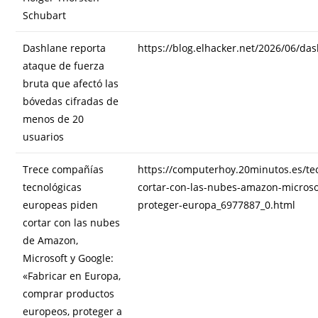
Schubart
Dashlane reporta
https://blog.elhacker.net/2026/06/da
ataque de fuerza
bruta que afectó las
bóvedas cifradas de
menos de 20
usuarios
Trece compañías
https://computerhoy.20minutos.es/te
tecnológicas
cortar-con-las-nubes-amazon-microso
europeas piden
proteger-europa_6977887_0.html
cortar con las nubes
de Amazon,
Microsoft y Google:
«Fabricar en Europa,
comprar productos
europeos, proteger a