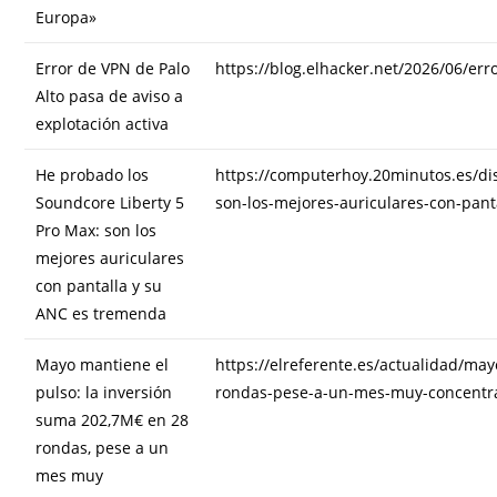
Europa»
Error de VPN de Palo
https://blog.elhacker.net/2026/06/err
Alto pasa de aviso a
explotación activa
He probado los
https://computerhoy.20minutos.es/di
Soundcore Liberty 5
son-los-mejores-auriculares-con-pan
Pro Max: son los
mejores auriculares
con pantalla y su
ANC es tremenda
Mayo mantiene el
https://elreferente.es/actualidad/m
pulso: la inversión
rondas-pese-a-un-mes-muy-concentr
suma 202,7M€ en 28
rondas, pese a un
mes muy