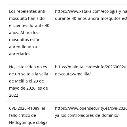
Los repelentes anti-
https://www.xataka.com/ecologia-y-na
mosquito han sido
durante-40-anos-ahora-mosquitos-es
eficientes durante 40
años. Ahora los
mosquitos están
aprendiendo a
apreciarlos
No, este vídeo no es
https://maldita.es/desinfo/20260602/
de un salto a la valla
de-ceuta-y-melilla/
de Melilla el 29 de
mayo de 2026: es de
2022
CVE-2026-41089: el
https://www.opensecurity.es/cve-2026-
fallo crítico de
ya-los-controladores-de-dominio/
Netlogon que obliga