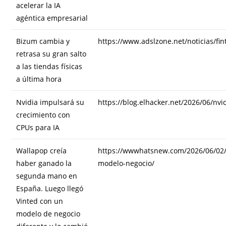
acelerar la IA
agéntica empresarial
Bizum cambia y
https://www.adslzone.net/noticias/fi
retrasa su gran salto
a las tiendas físicas
a última hora
Nvidia impulsará su
https://blog.elhacker.net/2026/06/nv
crecimiento con
CPUs para IA
Wallapop creía
https://wwwhatsnew.com/2026/06/02/
haber ganado la
modelo-negocio/
segunda mano en
España. Luego llegó
Vinted con un
modelo de negocio