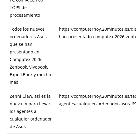
TOPS de
procesamiento
Todos los nuevos
https://computerhoy.20minutos.es/di
ordenadores Asus
han-presentado-computex-2026-zenb
que se han
presentado en
Computex 2026:
Zenbook, Vivobook,
ExpertBook y mucho
más
Zenni Claw, así es la
https://computerhoy.20minutos.es/tec
nueva IA para llevar
agentes-cualquier-ordenador-asus_6
los agentes a
cualquier ordenador
de Asus