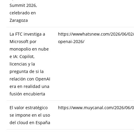
Summit 2026,
celebrado en
Zaragoza
La FTC investiga a
https://wwwhatsnew.com/2026/06/02/mi
Microsoft por
openai-2026/
monopolio en nube
e IA: Copilot,
licencias y la
pregunta de si la
relación con OpenAI
era en realidad una
fusión encubierta
El valor estratégico
https://www.muycanal.com/2026/06/0
se impone en el uso
del cloud en España