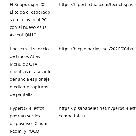
El Snapdragon X2
https://hipertextual.com/tecnologia/
Elite da el esperado
salto a los mini PC
con el nuevo Asus
Ascent QN10
Hackean el servicio
https://blog.elhacker.net/2026/06/hac
de trucos Atlas
Menu de GTA
mientras el atacante
denuncia espionaje
mediante capturas
de pantalla
HyperOS 4: estos
https://pisapapeles.net/hyperos-4-est
podrían ser los
compatibles/
dispositivos Xiaomi,
Redmi y POCO