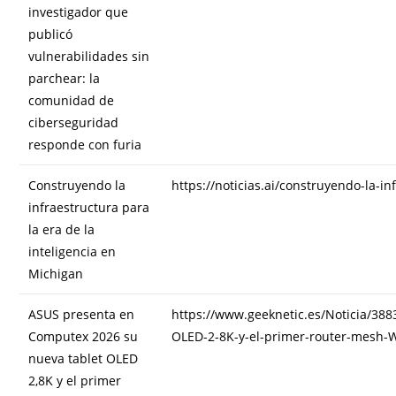
investigador que
publicó
vulnerabilidades sin
parchear: la
comunidad de
ciberseguridad
responde con furia
Construyendo la
https://noticias.ai/construyendo-la-i
infraestructura para
la era de la
inteligencia en
Michigan
ASUS presenta en
https://www.geeknetic.es/Noticia/38
Computex 2026 su
OLED-2-8K-y-el-primer-router-mesh-W
nueva tablet OLED
2,8K y el primer