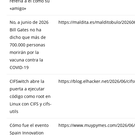
refería a él como su
«amigo»
No, a junio de 2026
https://maldita.es/malditobulo/20260
Bill Gates no ha
dicho que más de
700.000 personas
morirán por la
vacuna contra la
COVID-19
CIFSwitch abre la
https://blog.elhacker.net/2026/06/cif
puerta a ejecutar
código como root en
Linux con CIFS y cifs-
utils
Cómo fue el evento
https://www.muypymes.com/2026/06/0
Spain Innovation