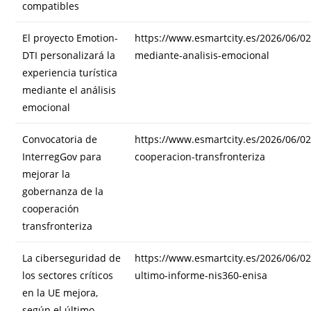
compatibles
El proyecto Emotion-
https://www.esmartcity.es/2026/06/02
DTI personalizará la
mediante-analisis-emocional
experiencia turística
mediante el análisis
emocional
Convocatoria de
https://www.esmartcity.es/2026/06/0
InterregGov para
cooperacion-transfronteriza
mejorar la
gobernanza de la
cooperación
transfronteriza
La ciberseguridad de
https://www.esmartcity.es/2026/06/02
los sectores críticos
ultimo-informe-nis360-enisa
en la UE mejora,
según el último