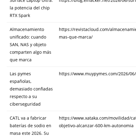
Surface Laptop Ultra:
https://blog.elhacker.net/2026/06/sur
la potencia del chip
RTX Spark
Almacenamiento
https://revistacloud.com/almacenami
unificado: cuando
mas-que-marca/
SAN, NAS y objeto
comparten algo más
que marca
Las pymes
https://www.muypymes.com/2026/06/
españolas,
demasiado confiadas
respecto a su
ciberseguridad
CATL va a fabricar
https://www.xataka.com/movilidad/cat
baterías de sodio en
objetivo-alcanzar-600-km-autonomia
masa este 2026. Su