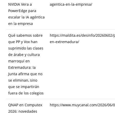
NVIDIA Vera a
agentica-en-la-empresa/
PowerEdge para
escalar la IA agéntica
en la empresa
Qué sabemos sobre
https://maldita.es/desinfo/20260602/
que PP y Vox han
en-extremadura/
suprimido las clases
de árabe y cultura
marroquí en
Extremadura: la
Junta afirma que no
se eliminan, sino
que se impartirán
fuera de los colegios
QNAP en Computex
https://www.muycanal.com/2026/06/
2026: novedades