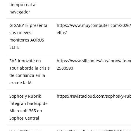
tiempo real al
navegador
GIGABYTE presenta
https://www.muycomputer.com/2026/0
sus nuevos
elite/
monitores AORUS
ELITE
SAS Innovate on
https://www.silicon.es/sas-innovate-o
Tour aborda la crisis
2580590
de confianza en la
era de la IA
Sophos y Rubrik
https://revistacloud.com/sophos-y-ru
integran backup de
Microsoft 365 en
Sophos Central