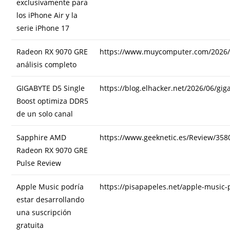
exclusivamente para
los iPhone Air y la
serie iPhone 17
Radeon RX 9070 GRE
https://www.muycomputer.com/2026/0
análisis completo
GIGABYTE D5 Single
https://blog.elhacker.net/2026/06/gi
Boost optimiza DDR5
de un solo canal
Sapphire AMD
https://www.geeknetic.es/Review/35
Radeon RX 9070 GRE
Pulse Review
Apple Music podría
https://pisapapeles.net/apple-music-
estar desarrollando
una suscripción
gratuita