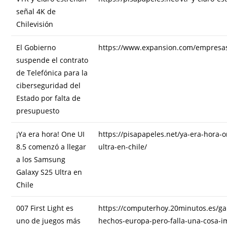
señal 4K de
Chilevisión
El Gobierno
https://www.expansion.com/empresa
suspende el contrato
de Telefónica para la
ciberseguridad del
Estado por falta de
presupuesto
¡Ya era hora! One UI
https://pisapapeles.net/ya-era-hora-
8.5 comenzó a llegar
ultra-en-chile/
a los Samsung
Galaxy S25 Ultra en
Chile
007 First Light es
https://computerhoy.20minutos.es/ga
uno de juegos más
hechos-europa-pero-falla-una-cosa-