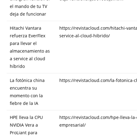
el mando de tu TV
deja de funcionar
Hitachi Vantara
https://revistacloud.com/hitachi-vant
refuerza EverFlex
service-al-cloud-hibrido/
para llevar el
almacenamiento as
a service al cloud
híbrido
La fotónica china
https://revistacloud.com/la-fotonica-
encuentra su
momento con la
fiebre de la IA
HPE lleva la CPU
https://revistacloud.com/hpe-lleva-la-
NVIDIA Vera a
empresarial/
ProLiant para