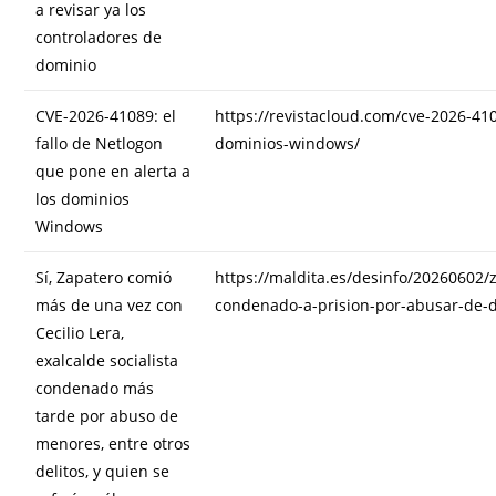
a revisar ya los
controladores de
dominio
CVE-2026-41089: el
https://revistacloud.com/cve-2026-410
fallo de Netlogon
dominios-windows/
que pone en alerta a
los dominios
Windows
Sí, Zapatero comió
https://maldita.es/desinfo/20260602/z
más de una vez con
condenado-a-prision-por-abusar-de-
Cecilio Lera,
exalcalde socialista
condenado más
tarde por abuso de
menores, entre otros
delitos, y quien se