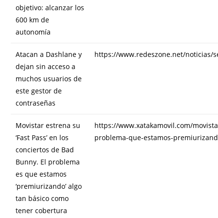
objetivo: alcanzar los
600 km de
autonomía
Atacan a Dashlane y
https://www.redeszone.net/noticias/
dejan sin acceso a
muchos usuarios de
este gestor de
contraseñas
Movistar estrena su
https://www.xatakamovil.com/movista
‘Fast Pass’ en los
problema-que-estamos-premiurizando
conciertos de Bad
Bunny. El problema
es que estamos
‘premiurizando’ algo
tan básico como
tener cobertura