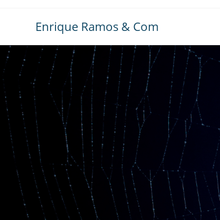
Ir
al
Enrique Ramos & Com
contenido