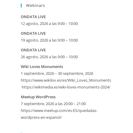
Webinars
ONDATA LIVE
12 agosto, 2026 a las 9:00 – 10:00
ONDATA LIVE
19 agosto, 2026 a las 9:00 – 10:00
ONDATA LIVE
26 agosto, 2026 a las 9:00 – 10:00
Wiki Loves Monuments
1 septiembre, 2026 – 30 septiembre, 2026
https://www.wikilov.es/es/Wiki_Loves_Monuments
https://wikimedia.es/wiki-loves-monuments-2024/
Meetup WordPress
7 septiembre, 2026 a las 20:00 – 21:00
https://www.meetup.com/es-ES/quedadas-
wordpress-en-espanol/