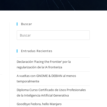
Buscar
Entradas Recientes
Declaración ‘Pacing the Frontier’ por la
regularización de la IA fronteriza
A vueltas con GNOME & DEBIAN al menos
temporalmente
Diploma Curso Certificado de Usos Profesionales
de la Inteligencia Artificial Generativa
Goodbye Fedora, hello Manjaro