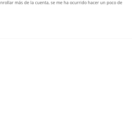
enrollar más de la cuenta, se me ha ocurrido hacer un poco de
entrada: