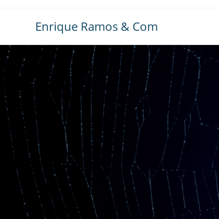
Ir
al
Enrique Ramos & Com
contenido