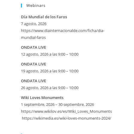
Webinars
Día Mundial de los Faros
7 agosto, 2026
https://www.diainternacionalde.com/ficha/dia-
mundial-faros
ONDATA LIVE
12 agosto, 2026 a las 9:00 – 10:00
ONDATA LIVE
19 agosto, 2026 a las 9:00 – 10:00
ONDATA LIVE
26 agosto, 2026 a las 9:00 – 10:00
Wiki Loves Monuments
1 septiembre, 2026 – 30 septiembre, 2026
https://www.wikilov.es/es/Wiki_Loves_Monuments
https://wikimedia.es/wiki-loves-monuments-2024/