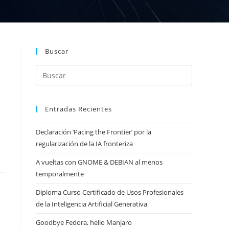
Buscar
Entradas Recientes
Declaración ‘Pacing the Frontier’ por la
regularización de la IA fronteriza
A vueltas con GNOME & DEBIAN al menos
temporalmente
Diploma Curso Certificado de Usos Profesionales
de la Inteligencia Artificial Generativa
Goodbye Fedora, hello Manjaro