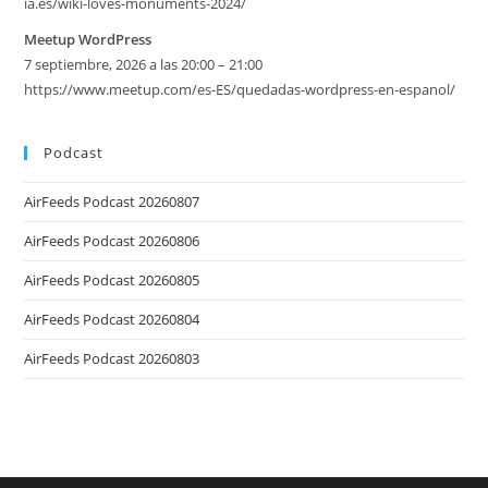
ia.es/wiki-loves-monuments-2024/
Meetup WordPress
7 septiembre, 2026 a las 20:00 – 21:00
https://www.meetup.com/es-ES/quedadas-wordpress-en-espanol/
Podcast
AirFeeds Podcast 20260807
AirFeeds Podcast 20260806
AirFeeds Podcast 20260805
AirFeeds Podcast 20260804
AirFeeds Podcast 20260803