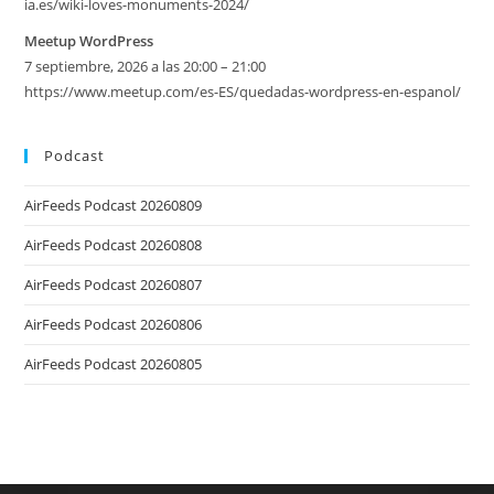
ia.es/wiki-loves-monuments-2024/
Meetup WordPress
7 septiembre, 2026 a las 20:00 – 21:00
https://www.meetup.com/es-ES/quedadas-wordpress-en-espanol/
Podcast
AirFeeds Podcast 20260809
AirFeeds Podcast 20260808
AirFeeds Podcast 20260807
AirFeeds Podcast 20260806
AirFeeds Podcast 20260805