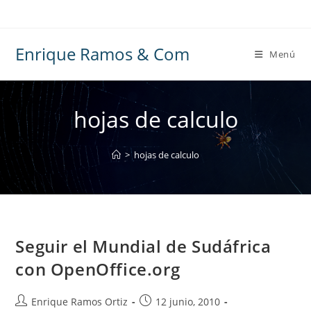
Ir
al
contenido
Enrique Ramos & Com
Menú
hojas de calculo
>
hojas de calculo
Seguir el Mundial de Sudáfrica
con OpenOffice.org
Autor
Publicación
Enrique Ramos Ortiz
12 junio, 2010