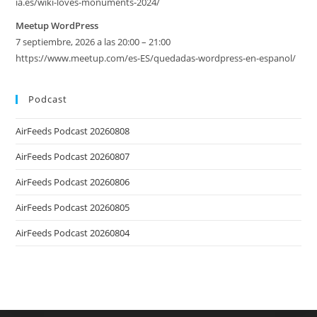
ia.es/wiki-loves-monuments-2024/
Meetup WordPress
7 septiembre, 2026 a las 20:00 – 21:00
https://www.meetup.com/es-ES/quedadas-wordpress-en-espanol/
Podcast
AirFeeds Podcast 20260808
AirFeeds Podcast 20260807
AirFeeds Podcast 20260806
AirFeeds Podcast 20260805
AirFeeds Podcast 20260804