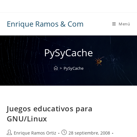
Ir
al
contenido
Enrique Ramos & Com
Menú
PySyCache
>
PySyCache
Juegos educativos para
GNU/Linux
Autor
Publicación
Enrique Ramos Ortiz
28 septiembre, 2008