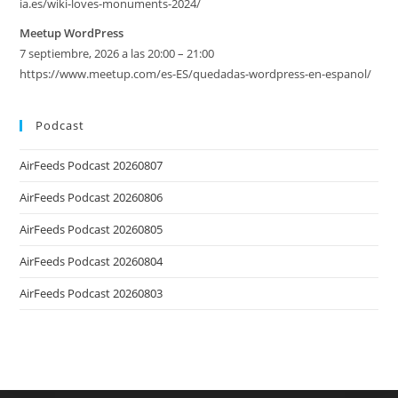
ia.es/wiki-loves-monuments-2024/
Meetup WordPress
7 septiembre, 2026 a las 20:00 – 21:00
https://www.meetup.com/es-ES/quedadas-wordpress-en-espanol/
Podcast
AirFeeds Podcast 20260807
AirFeeds Podcast 20260806
AirFeeds Podcast 20260805
AirFeeds Podcast 20260804
AirFeeds Podcast 20260803