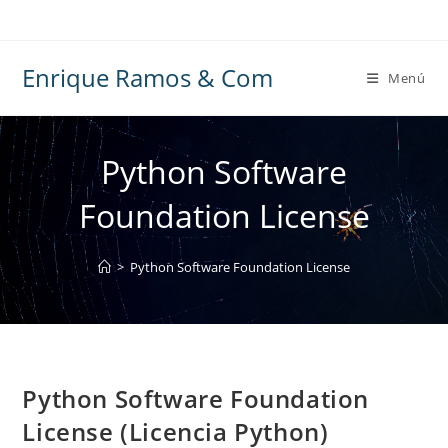
Ir
al
contenido
Enrique Ramos & Com
Menú
Python Software
Foundation License
>
Python Software Foundation License
Python Software Foundation
License (Licencia Python)