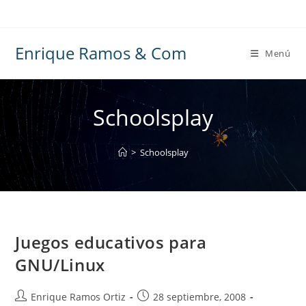
Ir
al
contenido
Enrique Ramos & Com
Menú
Schoolsplay
>
Schoolsplay
Juegos educativos para
GNU/Linux
Autor
Publicación
Enrique Ramos Ortiz
28 septiembre, 2008