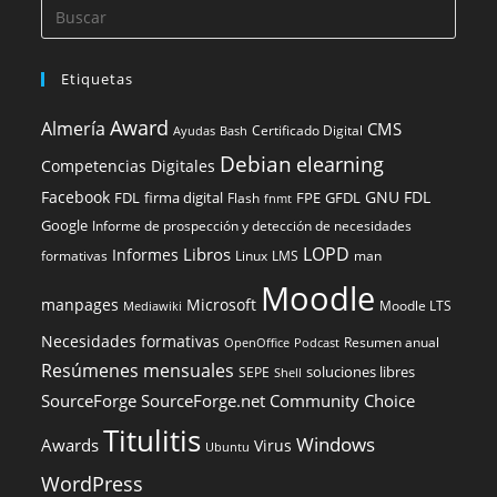
Etiquetas
Award
Almería
CMS
Certificado Digital
Ayudas
Bash
Debian
elearning
Competencias Digitales
Facebook
GNU FDL
FDL
firma digital
FPE
GFDL
Flash
fnmt
Google
Informe de prospección y detección de necesidades
LOPD
Libros
Informes
formativas
Linux
LMS
man
Moodle
manpages
Microsoft
Moodle LTS
Mediawiki
Necesidades formativas
Resumen anual
OpenOffice
Podcast
Resúmenes mensuales
soluciones libres
SEPE
Shell
SourceForge
SourceForge.net Community Choice
Titulitis
Windows
Awards
Virus
Ubuntu
WordPress