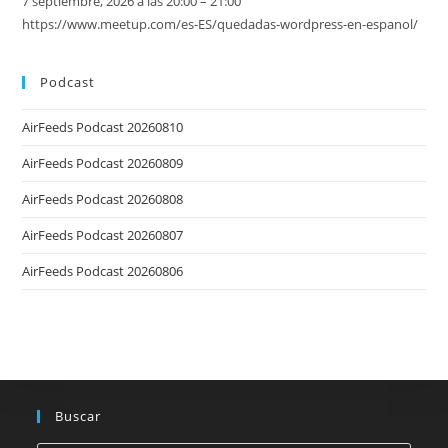
7 septiembre, 2026 a las 20:00 – 21:00
https://www.meetup.com/es-ES/quedadas-wordpress-en-espanol/
Podcast
AirFeeds Podcast 20260810
AirFeeds Podcast 20260809
AirFeeds Podcast 20260808
AirFeeds Podcast 20260807
AirFeeds Podcast 20260806
Buscar