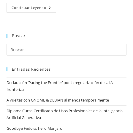
SMS
Continuar Leyendo
Linying
Buscar
Entradas Recientes
Declaración ‘Pacing the Frontier’ por la regularización de la IA
fronteriza
A vueltas con GNOME & DEBIAN al menos temporalmente
Diploma Curso Certificado de Usos Profesionales de la Inteligencia
Artificial Generativa
Goodbye Fedora, hello Manjaro