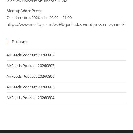
ia.es/wiki-loves-monuments-2024/
Meetup WordPress
7 septiembre, 2026 a las 20:00 – 21:00
https://www.meetup.com/es-ES/quedadas-wordpress-en-espanol/
Podcast
AirFeeds Podcast 20260808
AirFeeds Podcast 20260807
AirFeeds Podcast 20260806
AirFeeds Podcast 20260805
AirFeeds Podcast 20260804