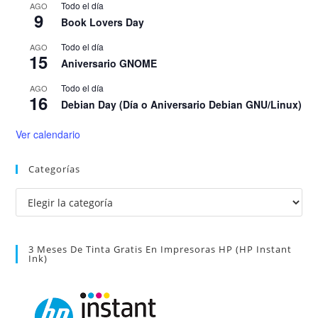
Todo el día
AGO
9
Book Lovers Day
Todo el día
AGO
15
Aniversario GNOME
Todo el día
AGO
16
Debian Day (Día o Aniversario Debian GNU/Linux)
Ver calendario
Categorías
Categorías
3 Meses De Tinta Gratis En Impresoras HP (HP Instant
Ink)