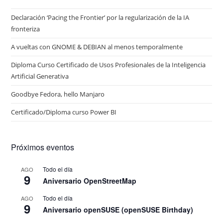
Declaración ‘Pacing the Frontier’ por la regularización de la IA
fronteriza
A vueltas con GNOME & DEBIAN al menos temporalmente
Diploma Curso Certificado de Usos Profesionales de la Inteligencia
Artificial Generativa
Goodbye Fedora, hello Manjaro
Certificado/Diploma curso Power BI
Próximos eventos
Todo el día
AGO
9
Aniversario OpenStreetMap
Todo el día
AGO
9
Aniversario openSUSE (openSUSE Birthday)