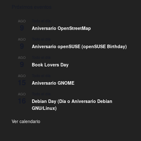
Próximos eventos
Todo el día
AGO
9
Aniversario OpenStreetMap
Todo el día
AGO
9
Aniversario openSUSE (openSUSE Birthday)
Todo el día
AGO
9
Book Lovers Day
Todo el día
AGO
15
Aniversario GNOME
Todo el día
AGO
16
Debian Day (Día o Aniversario Debian
GNU/Linux)
Ver calendario