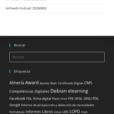
AirFeeds Podcast 20260802
Buscar
Etiquetas
Award
Almería
CMS
Certificado Digital
Ayudas
Bash
Debian
elearning
Competencias Digitales
Facebook
GNU FDL
FDL
firma digital
FPE
GFDL
Flash
fnmt
Google
Informe de prospección y detección de necesidades
LOPD
Libros
Informes
formativas
Linux
LMS
man