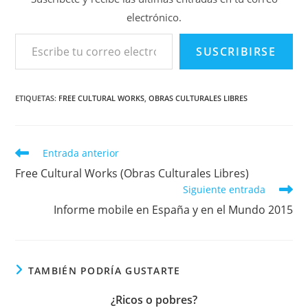
electrónico.
Escribe tu correo electrónico…
SUSCRIBIRSE
ETIQUETAS
:
FREE CULTURAL WORKS
,
OBRAS CULTURALES LIBRES
Leer
Entrada anterior
más
Free Cultural Works (Obras Culturales Libres)
artículos
Siguiente entrada
Informe mobile en España y en el Mundo 2015
TAMBIÉN PODRÍA GUSTARTE
¿Ricos o pobres?