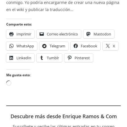
conmigo. Yo podría encargarme de crear una nueva página
en el wiki y publicar la traducción…
Comparte esto:
Imprimir
Correo electrónico
Mastodon
WhatsApp
Telegram
Facebook
X
LinkedIn
Tumblr
Pinterest
Me gusta esto:
Cargando...
Descubre más desde Enrique Ramos & Com
Suscríbete y recibe las últimas entradas en tu correo