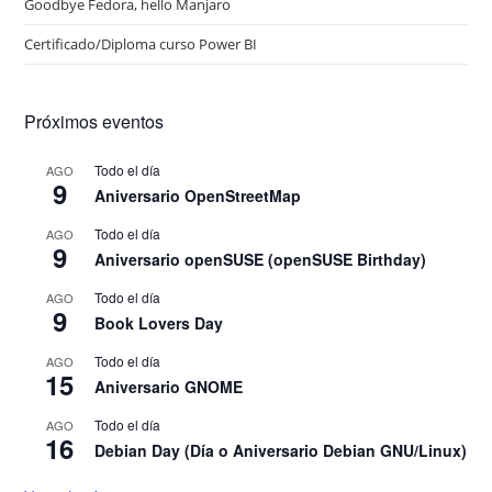
Goodbye Fedora, hello Manjaro
Certificado/Diploma curso Power BI
Próximos eventos
Todo el día
AGO
9
Aniversario OpenStreetMap
Todo el día
AGO
9
Aniversario openSUSE (openSUSE Birthday)
Todo el día
AGO
9
Book Lovers Day
Todo el día
AGO
15
Aniversario GNOME
Todo el día
AGO
16
Debian Day (Día o Aniversario Debian GNU/Linux)