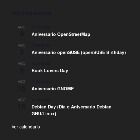
Próximos eventos
Todo el día
AGO
9
Aniversario OpenStreetMap
Todo el día
AGO
9
Aniversario openSUSE (openSUSE Birthday)
Todo el día
AGO
9
Book Lovers Day
Todo el día
AGO
15
Aniversario GNOME
Todo el día
AGO
16
Debian Day (Día o Aniversario Debian
GNU/Linux)
Ver calendario