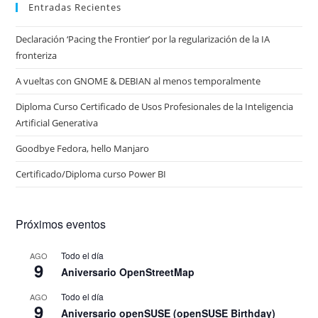
Entradas Recientes
Declaración ‘Pacing the Frontier’ por la regularización de la IA
fronteriza
A vueltas con GNOME & DEBIAN al menos temporalmente
Diploma Curso Certificado de Usos Profesionales de la Inteligencia
Artificial Generativa
Goodbye Fedora, hello Manjaro
Certificado/Diploma curso Power BI
Próximos eventos
Todo el día
AGO
9
Aniversario OpenStreetMap
Todo el día
AGO
9
Aniversario openSUSE (openSUSE Birthday)