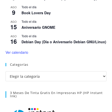
Todo el día
AGO
9
Book Lovers Day
Todo el día
AGO
15
Aniversario GNOME
Todo el día
AGO
16
Debian Day (Día o Aniversario Debian GNU/Linux)
Ver calendario
Categorías
Categorías
3 Meses De Tinta Gratis En Impresoras HP (HP Instant
Ink)