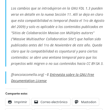
Los cambios que se introdujeron en la GNU FDL 1.3 pueden
verse en detalle en la nueva Sección 11. Allí se deja en claro
que esta compatibilidad es temporal (hasta el 1ro de Agosto
del 2009) y solo es aplicable a los contenidos publicados en
“Sitios de Colabaración Masiva con Múltiples autores”
(”Massive Multiauthor Collaboration Site”) que hallan sido
publicados antes del 1ro de Noviembre de este año. Queda
claro que la compatibilidad es coyuntural y para ciertos
contenidos: se abre una ventana temporal para que los
proyectos wiki migren o no sus contenidos hacia CC BY-SA 3.
[francoiacomella.org] ~$
Entrevista sobre la GNU Free
Documentation License
Comparte esto:
Imprimir
Correo electrónico
Mastodon