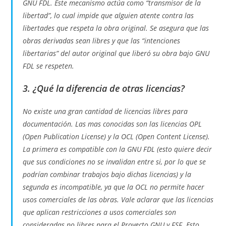
GNU FDL. Este mecanismo actúa como “transmisor de la
libertad”, lo cual impide que alguien atente contra las
libertades que respeta la obra original. Se asegura que las
obras derivadas sean libres y que las “intenciones
libertarias” del autor original que liberó su obra bajo GNU
FDL se respeten.
3. ¿Qué la diferencia de otras licencias?
No existe una gran cantidad de licencias libres para
documentación. Las mas conocidas son las licencias OPL
(Open Publication License) y la OCL (Open Content License).
La primera es compatible con la GNU FDL (esto quiere decir
que sus condiciones no se invalidan entre si, por lo que se
podrían combinar trabajos bajo dichas licencias) y la
segunda es incompatible, ya que la OCL no permite hacer
usos comerciales de las obras. Vale aclarar que las licencias
que aplican restricciones a usos comerciales son
consideradas no libres para el Proyecto GNU y FSF. Esto