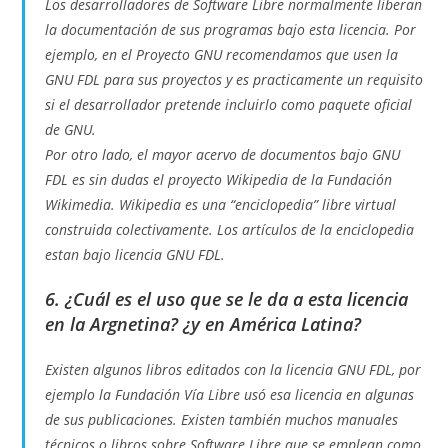
Los desarrolladores de Software Libre normalmente liberan
la documentación de sus programas bajo esta licencia. Por
ejemplo, en el Proyecto GNU recomendamos que usen la
GNU FDL para sus proyectos y es practicamente un requisito
si el desarrollador pretende incluirlo como paquete oficial
de GNU.
Por otro lado, el mayor acervo de documentos bajo GNU
FDL es sin dudas el proyecto Wikipedia de la Fundación
Wikimedia. Wikipedia es una “enciclopedia” libre virtual
construida colectivamente. Los artículos de la enciclopedia
estan bajo licencia GNU FDL.
6. ¿Cuál es el uso que se le da a esta licencia
en la Argnetina? ¿y en América Latina?
Existen algunos libros editados con la licencia GNU FDL, por
ejemplo la Fundación Vía Libre usó esa licencia en algunas
de sus publicaciones. Existen también muchos manuales
técnicos o libros sobre Software Libre que se emplean como