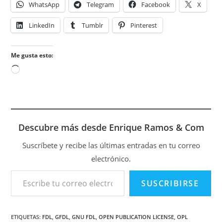
WhatsApp
Telegram
Facebook
X
LinkedIn
Tumblr
Pinterest
Me gusta esto:
Cargando...
Descubre más desde Enrique Ramos & Com
Suscríbete y recibe las últimas entradas en tu correo
electrónico.
Escribe tu correo electrónico…
SUSCRIBIRSE
ETIQUETAS
:
FDL
,
GFDL
,
GNU FDL
,
OPEN PUBLICATION LICENSE
,
OPL