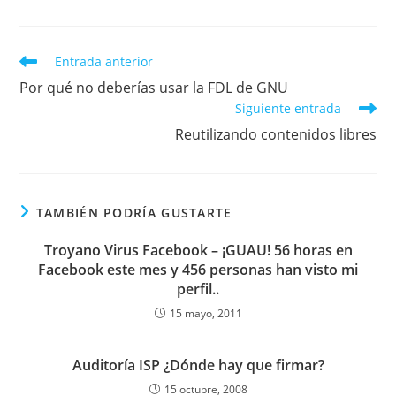
Leer
Entrada anterior
más
Por qué no deberías usar la FDL de GNU
artículos
Siguiente entrada
Reutilizando contenidos libres
TAMBIÉN PODRÍA GUSTARTE
Troyano Virus Facebook – ¡GUAU! 56 horas en
Facebook este mes y 456 personas han visto mi
perfil..
15 mayo, 2011
Auditoría ISP ¿Dónde hay que firmar?
15 octubre, 2008