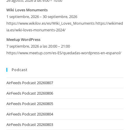
26 agosto, 2026 a las 9:00 – 10:00
Wiki Loves Monuments
1 septiembre, 2026 – 30 septiembre, 2026
https://www.wikilov.es/es/Wiki_Loves_Monuments https://wikimed
ia.es/wiki-loves-monuments-2024/
Meetup WordPress
7 septiembre, 2026 a las 20:00 – 21:00
https://www.meetup.com/es-ES/quedadas-wordpress-en-espanol/
Podcast
AirFeeds Podcast 20260807
AirFeeds Podcast 20260806
AirFeeds Podcast 20260805
AirFeeds Podcast 20260804
AirFeeds Podcast 20260803