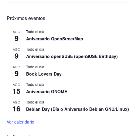
Próximos eventos
Todo el día
AGO
9
Aniversario OpenStreetMap
Todo el día
AGO
9
Aniversario openSUSE (openSUSE Birthday)
Todo el día
AGO
9
Book Lovers Day
Todo el día
AGO
15
Aniversario GNOME
Todo el día
AGO
16
Debian Day (Día o Aniversario Debian GNU/Linux)
Ver calendario