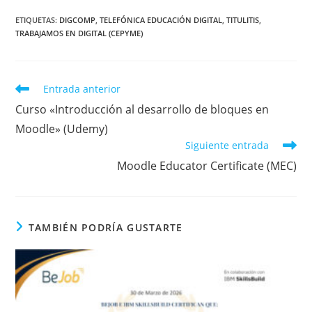
ETIQUETAS
:
DIGCOMP
,
TELEFÓNICA EDUCACIÓN DIGITAL
,
TITULITIS
,
TRABAJAMOS EN DIGITAL (CEPYME)
Leer
Entrada anterior
más
Curso «Introducción al desarrollo de bloques en
artículos
Moodle» (Udemy)
Siguiente entrada
Moodle Educator Certificate (MEC)
TAMBIÉN PODRÍA GUSTARTE