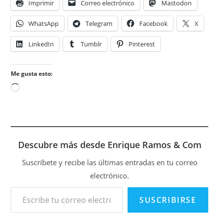
Imprimir
Correo electrónico
Mastodon
WhatsApp
Telegram
Facebook
X
LinkedIn
Tumblr
Pinterest
Me gusta esto:
Cargando...
Descubre más desde Enrique Ramos & Com
Suscríbete y recibe las últimas entradas en tu correo
electrónico.
Escribe tu correo electrónico…
SUSCRIBIRSE