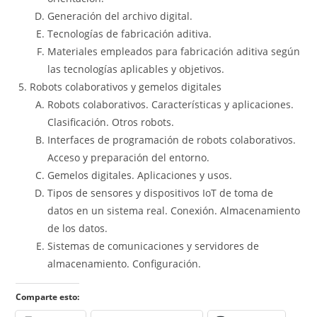
Generación del archivo digital.
Tecnologías de fabricación aditiva.
Materiales empleados para fabricación aditiva según
las tecnologías aplicables y objetivos.
Robots colaborativos y gemelos digitales
Robots colaborativos. Características y aplicaciones.
Clasificación. Otros robots.
Interfaces de programación de robots colaborativos.
Acceso y preparación del entorno.
Gemelos digitales. Aplicaciones y usos.
Tipos de sensores y dispositivos IoT de toma de
datos en un sistema real. Conexión. Almacenamiento
de los datos.
Sistemas de comunicaciones y servidores de
almacenamiento. Configuración.
Comparte esto: