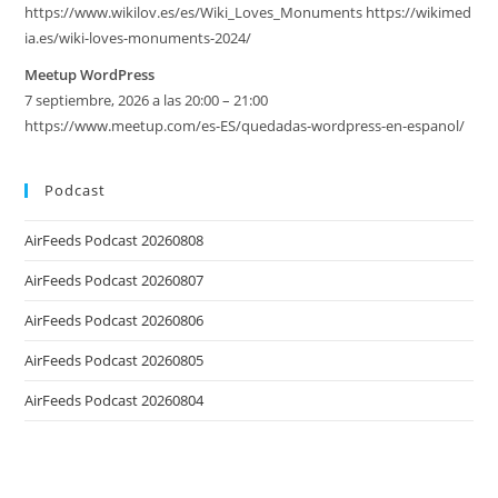
https://www.wikilov.es/es/Wiki_Loves_Monuments https://wikimed
ia.es/wiki-loves-monuments-2024/
Meetup WordPress
7 septiembre, 2026 a las 20:00 – 21:00
https://www.meetup.com/es-ES/quedadas-wordpress-en-espanol/
Podcast
AirFeeds Podcast 20260808
AirFeeds Podcast 20260807
AirFeeds Podcast 20260806
AirFeeds Podcast 20260805
AirFeeds Podcast 20260804