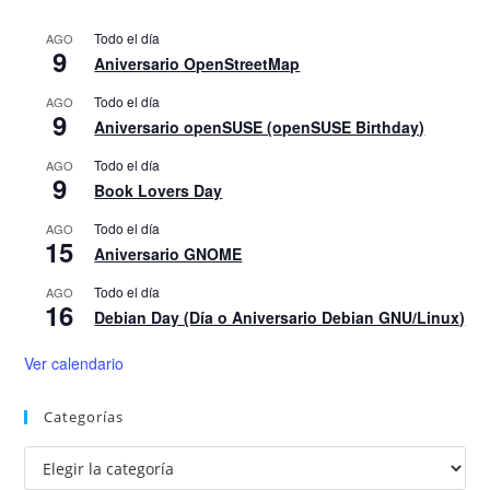
Todo el día
AGO
9
Aniversario OpenStreetMap
Todo el día
AGO
9
Aniversario openSUSE (openSUSE Birthday)
Todo el día
AGO
9
Book Lovers Day
Todo el día
AGO
15
Aniversario GNOME
Todo el día
AGO
16
Debian Day (Día o Aniversario Debian GNU/Linux)
Ver calendario
Categorías
Categorías