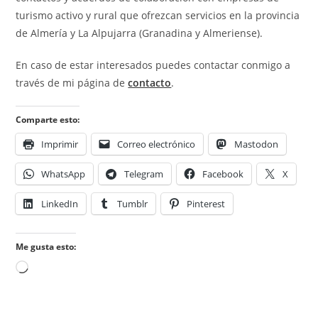
turismo activo y rural que ofrezcan servicios en la provincia
de Almería y La Alpujarra (Granadina y Almeriense).
En caso de estar interesados puedes contactar conmigo a
través de mi página de
contacto
.
Comparte esto:
Imprimir
Correo electrónico
Mastodon
WhatsApp
Telegram
Facebook
X
LinkedIn
Tumblr
Pinterest
Me gusta esto:
Cargando...