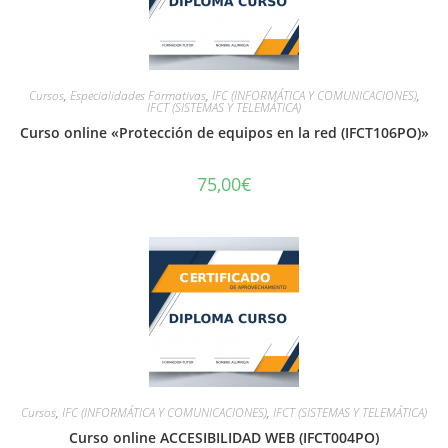
Cursos
,
Especialidades Formativas
,
IFC (INFORMÁTICA Y COMUNICACIONES)
,
IFCT (SISTEMAS Y TELEMÁTICA)
Curso online «Protección de equipos en la red (IFCT106PO)»
75,00
€
Cursos
,
IFC (INFORMÁTICA Y COMUNICACIONES)
,
IFCT (SISTEMAS Y TELEMÁTICA)
Curso online ACCESIBILIDAD WEB (IFCT004PO)