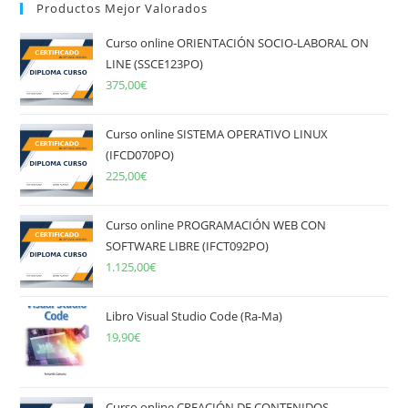
Productos Mejor Valorados
Curso online ORIENTACIÓN SOCIO-LABORAL ON
LINE (SSCE123PO)
375,00
€
Curso online SISTEMA OPERATIVO LINUX
(IFCD070PO)
225,00
€
Curso online PROGRAMACIÓN WEB CON
SOFTWARE LIBRE (IFCT092PO)
1.125,00
€
Libro Visual Studio Code (Ra-Ma)
19,90
€
Curso online CREACIÓN DE CONTENIDOS