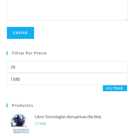
Filtrar Por Precio
Precio
mínimo
Precio
máximo
FILTRAR
Productos
Libro Tecnologías disruptivas (Ra-Ma)
27,90
€