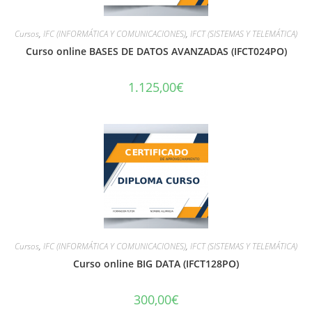
Cursos
,
IFC (INFORMÁTICA Y COMUNICACIONES)
,
IFCT (SISTEMAS Y TELEMÁTICA)
Curso online BASES DE DATOS AVANZADAS (IFCT024PO)
1.125,00
€
Cursos
,
IFC (INFORMÁTICA Y COMUNICACIONES)
,
IFCT (SISTEMAS Y TELEMÁTICA)
Curso online BIG DATA (IFCT128PO)
300,00
€