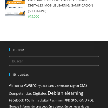
DIGITALES, MOBILE LEARNIG, GAMIFICACIÓN
(SSCE026PO)
675,00
€
Buscar
Etiquetas
Award
Almería
CMS
Certificado Digital
Ayudas
Bash
Debian
elearning
Competencias Digitales
Facebook
GNU FDL
FDL
firma digital
FPE
GFDL
Flash
fnmt
Google
Informe de prospección y detección de necesidades