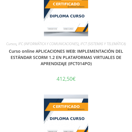
Cursos
,
IFC (INFORMÁTICA Y COMUNICACIONES)
,
IFCT (SISTEMAS Y TELEMÁTICA)
Curso online APLICACIONES WEB: IMPLEMENTACIÓN DEL
ESTÁNDAR SCORM 1.2 EN PLATAFORMAS VIRTUALES DE
APRENDIZAJE (IFCT014PO)
412,50
€