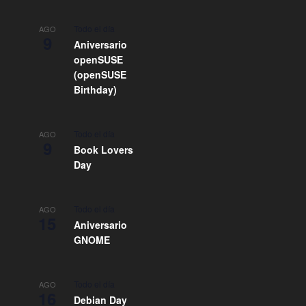
Todo el día
AGO
9
Aniversario
openSUSE
(openSUSE
Birthday)
Todo el día
AGO
9
Book Lovers
Day
Todo el día
AGO
15
Aniversario
GNOME
Todo el día
AGO
16
Debian Day