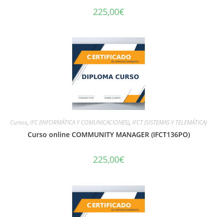
225,00
€
Cursos
,
IFC (INFORMÁTICA Y COMUNICACIONES)
,
IFCT (SISTEMAS Y TELEMÁTICA)
Curso online COMMUNITY MANAGER (IFCT136PO)
225,00
€