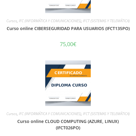
Cursos
,
IFC (INFORMÁTICA Y COMUNICACIONES)
,
IFCT (SISTEMAS Y TELEMÁTICA)
Curso online CIBERSEGURIDAD PARA USUARIOS (IFCT135PO)
75,00
€
Cursos
,
IFC (INFORMÁTICA Y COMUNICACIONES)
,
IFCT (SISTEMAS Y TELEMÁTICA)
Curso online CLOUD COMPUTING (AZURE, LINUX)
(IFCT026PO)