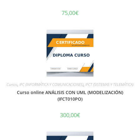
75,00
€
Cursos
,
IFC (INFORMÁTICA Y COMUNICACIONES)
,
IFCT (SISTEMAS Y TELEMÁTICA)
Curso online ANÁLISIS CON UML (MODELIZACIÓN)
(IFCT010PO)
300,00
€