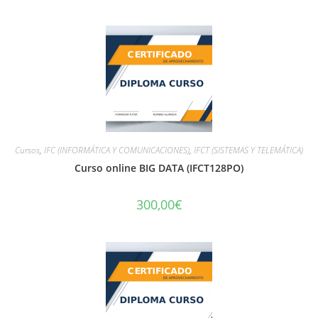
Cursos
,
IFC (INFORMÁTICA Y COMUNICACIONES)
,
IFCT (SISTEMAS Y TELEMÁTICA)
Curso online BIG DATA (IFCT128PO)
300,00
€