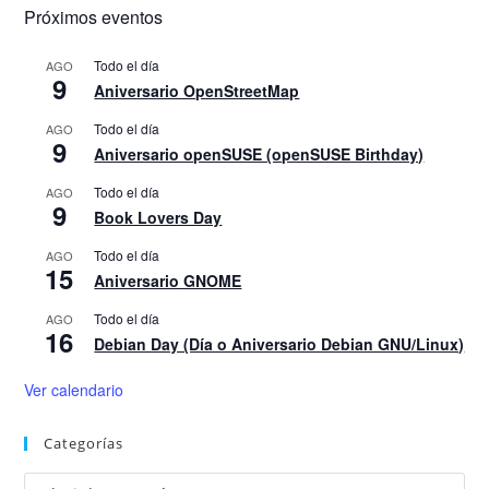
Próximos eventos
Todo el día
AGO
9
Aniversario OpenStreetMap
Todo el día
AGO
9
Aniversario openSUSE (openSUSE Birthday)
Todo el día
AGO
9
Book Lovers Day
Todo el día
AGO
15
Aniversario GNOME
Todo el día
AGO
16
Debian Day (Día o Aniversario Debian GNU/Linux)
Ver calendario
Categorías
Categorías