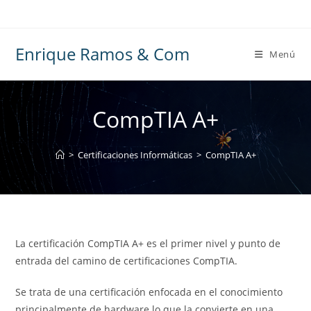
Ir
al
contenido
Enrique Ramos & Com
Menú
CompTIA A+
>
Certificaciones Informáticas
>
CompTIA A+
La certificación CompTIA A+ es el primer nivel y punto de
entrada del camino de certificaciones CompTIA.
Se trata de una certificación enfocada en el conocimiento
principalmente de hardware lo que la convierte en una