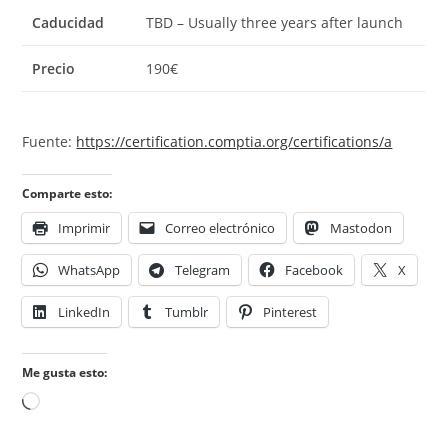
Caducidad
TBD – Usually three years after launch
Precio
190€
Fuente:
https://certification.comptia.org/certifications/a
Comparte esto:
Imprimir
Correo electrónico
Mastodon
WhatsApp
Telegram
Facebook
X
LinkedIn
Tumblr
Pinterest
Me gusta esto:
Cargando...