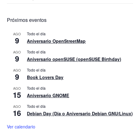
Próximos eventos
Todo el día
AGO
9
Aniversario OpenStreetMap
Todo el día
AGO
9
Aniversario openSUSE (openSUSE Birthday)
Todo el día
AGO
9
Book Lovers Day
Todo el día
AGO
15
Aniversario GNOME
Todo el día
AGO
16
Debian Day (Día o Aniversario Debian GNU/Linux)
Ver calendario