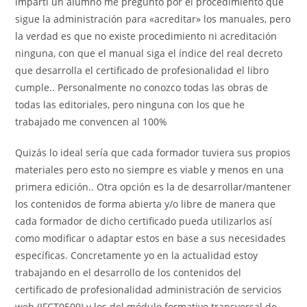
impartí un alumno me preguntó por el procedimiento que
sigue la administración para «acreditar» los manuales, pero
la verdad es que no existe procedimiento ni acreditación
ninguna, con que el manual siga el índice del real decreto
que desarrolla el certificado de profesionalidad el libro
cumple.. Personalmente no conozco todas las obras de
todas las editoriales, pero ninguna con los que he
trabajado me convencen al 100%
Quizás lo ideal sería que cada formador tuviera sus propios
materiales pero esto no siempre es viable y menos en una
primera edición.. Otra opción es la de desarrollar/mantener
los contenidos de forma abierta y/o libre de manera que
cada formador de dicho certificado pueda utilizarlos así
como modificar o adaptar estos en base a sus necesidades
específicas. Concretamente yo en la actualidad estoy
trabajando en el desarrollo de los contenidos del
certificado de profesionalidad administración de servicios
web (IFCT0509) y los del módulo formativo transversal de