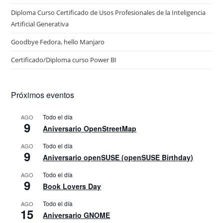
Diploma Curso Certificado de Usos Profesionales de la Inteligencia
Artificial Generativa
Goodbye Fedora, hello Manjaro
Certificado/Diploma curso Power BI
Próximos eventos
Todo el día
AGO
9
Aniversario OpenStreetMap
Todo el día
AGO
9
Aniversario openSUSE (openSUSE Birthday)
Todo el día
AGO
9
Book Lovers Day
Todo el día
AGO
15
Aniversario GNOME