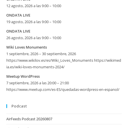
12 agosto, 2026 a las 9:00 – 10:00
ONDATA LIVE
19 agosto, 2026 a las 9:00 – 10:00
ONDATA LIVE
26 agosto, 2026 a las 9:00 – 10:00
Wiki Loves Monuments
1 septiembre, 2026 – 30 septiembre, 2026
https://www.wikilov.es/es/Wiki_Loves_Monuments https://wikimed
ia.es/wiki-loves-monuments-2024/
Meetup WordPress
7 septiembre, 2026 a las 20:00 – 21:00
https://www.meetup.com/es-ES/quedadas-wordpress-en-espanol/
Podcast
AirFeeds Podcast 20260807