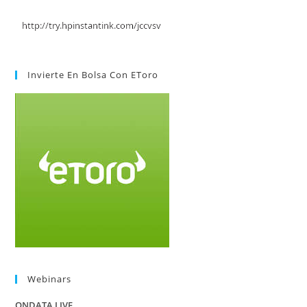
Invierte En Bolsa Con EToro
Webinars
ONDATA LIVE