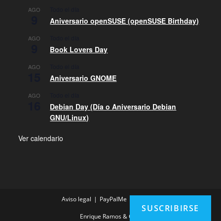
Todo el día
AGO
9
Aniversario openSUSE (openSUSE Birthday)
Todo el día
AGO
9
Book Lovers Day
Todo el día
AGO
15
Aniversario GNOME
Todo el día
AGO
16
Debian Day (Día o Aniversario Debian
GNU/Linux)
Ver calendario
Aviso legal
PayPalMe
Contacto
SUSCRIBIRSE
Enrique Ramos & Com