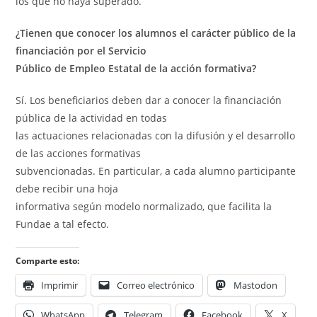
los que no haya superado.
¿Tienen que conocer los alumnos el carácter público de la
financiación por el Servicio
Público de Empleo Estatal de la acción formativa?
Sí. Los beneficiarios deben dar a conocer la financiación
pública de la actividad en todas
las actuaciones relacionadas con la difusión y el desarrollo
de las acciones formativas
subvencionadas. En particular, a cada alumno participante
debe recibir una hoja
informativa según modelo normalizado, que facilita la
Fundae a tal efecto.
Comparte esto:
Imprimir
Correo electrónico
Mastodon
WhatsApp
Telegram
Facebook
X