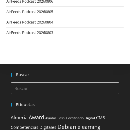
AirFeeds Podcast 20260806
AirFeeds Podcast 20260805
AirFeeds Podcast 20260804
AirFeeds Podcast 20260803
Buscar
Etiquetas
Award
Almería
CMS
Certificado Digital
Ayudas
Bash
Debian
elearning
Competencias Digitales