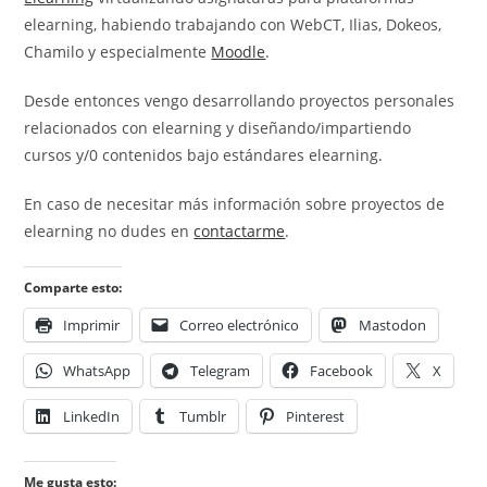
elearning, habiendo trabajando con WebCT, Ilias, Dokeos,
Chamilo y especialmente
Moodle
.
Desde entonces vengo desarrollando proyectos personales
relacionados con elearning y diseñando/impartiendo
cursos y/0 contenidos bajo estándares elearning.
En caso de necesitar más información sobre proyectos de
elearning no dudes en
contactarme
.
Comparte esto:
Imprimir
Correo electrónico
Mastodon
WhatsApp
Telegram
Facebook
X
LinkedIn
Tumblr
Pinterest
Me gusta esto: