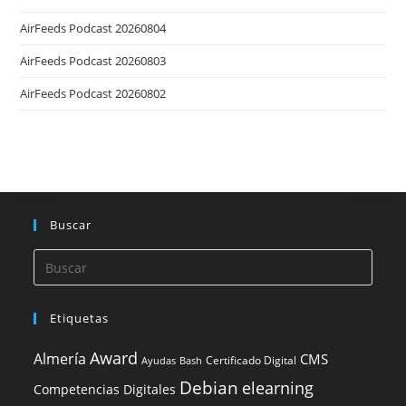
AirFeeds Podcast 20260804
AirFeeds Podcast 20260803
AirFeeds Podcast 20260802
Buscar
Etiquetas
Award
Almería
CMS
Certificado Digital
Ayudas
Bash
Debian
elearning
Competencias Digitales