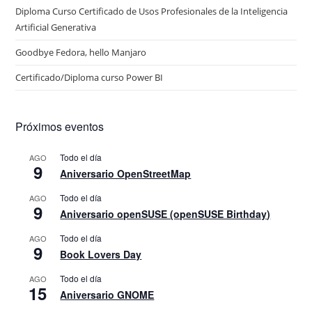
Diploma Curso Certificado de Usos Profesionales de la Inteligencia
Artificial Generativa
Goodbye Fedora, hello Manjaro
Certificado/Diploma curso Power BI
Próximos eventos
Todo el día
AGO
9
Aniversario OpenStreetMap
Todo el día
AGO
9
Aniversario openSUSE (openSUSE Birthday)
Todo el día
AGO
9
Book Lovers Day
Todo el día
AGO
15
Aniversario GNOME