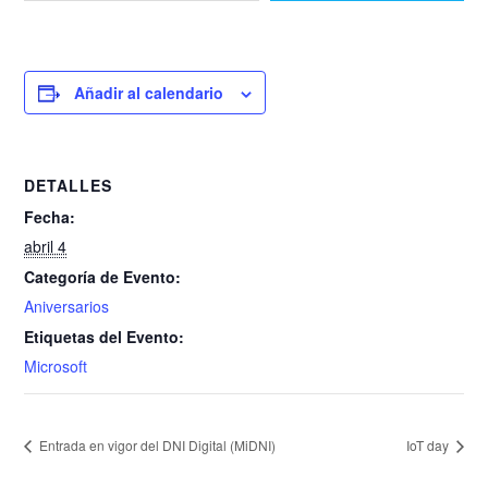
Añadir al calendario
DETALLES
Fecha:
abril 4
Categoría de Evento:
Aniversarios
Etiquetas del Evento:
Microsoft
Entrada en vigor del DNI Digital (MiDNI)
IoT day