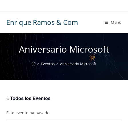
Ir
al
contenido
Enrique Ramos & Com
Menú
Aniversario Microsoft
>
Eventos
>
Aniversario Microsoft
« Todos los Eventos
Este evento ha pasado.