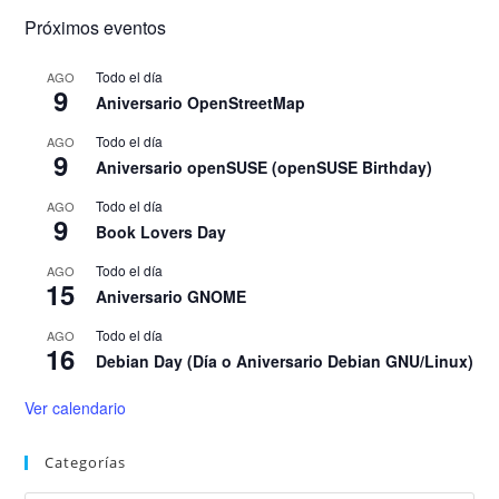
Próximos eventos
Todo el día
AGO
9
Aniversario OpenStreetMap
Todo el día
AGO
9
Aniversario openSUSE (openSUSE Birthday)
Todo el día
AGO
9
Book Lovers Day
Todo el día
AGO
15
Aniversario GNOME
Todo el día
AGO
16
Debian Day (Día o Aniversario Debian GNU/Linux)
Ver calendario
Categorías