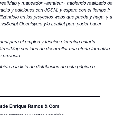
treetMap y mapeador «amateur» habiendo realizado de
acks y ediciones con JOSM, y espero con el tiempo ir
lizándolo en los proyectos webs que pueda y haga, y a
 JavaScript Openlayers y/o Leaflet para poder hacer
onal para el empleo y técnico elearning estaría
treetMap con idea de desarrollar una oferta formativa
e proyecto.
irte a la lista de distribución de esta página o
esde Enrique Ramos & Com
timas entradas en tu correo electrónico.