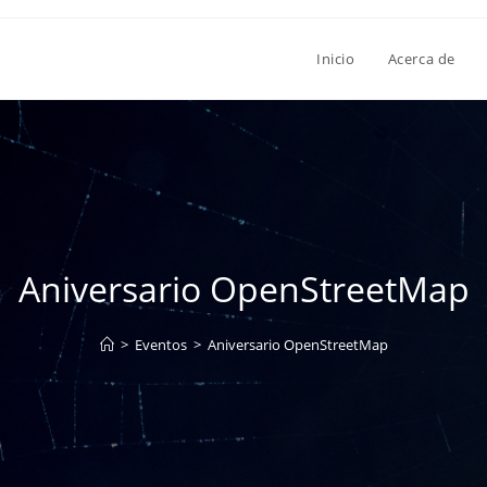
Inicio
Acerca de
Aniversario OpenStreetMap
>
Eventos
>
Aniversario OpenStreetMap