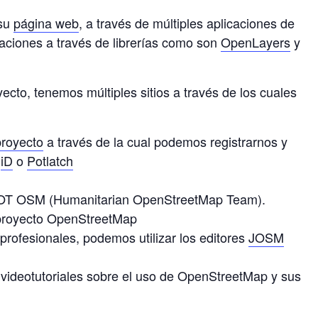
 su
página web
, a través de múltiples aplicaciones de
caciones a través de librerías como son
OpenLayers
y
cto, tenemos múltiples sitios a través de los cuales
proyecto
a través de la cual podemos registrarnos y
a
iD
o
Potlatch
HOT OSM (Humanitarian OpenStreetMap Team).
proyecto OpenStreetMap
profesionales, podemos utilizar los editores
JOSM
videotutoriales sobre el uso de OpenStreetMap y sus