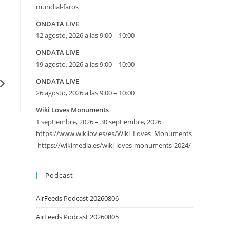
mundial-faros
ONDATA LIVE
12 agosto, 2026 a las 9:00 – 10:00
ONDATA LIVE
19 agosto, 2026 a las 9:00 – 10:00
ONDATA LIVE
26 agosto, 2026 a las 9:00 – 10:00
eetMap
Wiki Loves Monuments
1 septiembre, 2026 – 30 septiembre, 2026
SE
https://www.wikilov.es/es/Wiki_Loves_Monuments
https://wikimedia.es/wiki-loves-monuments-2024/
Podcast
AirFeeds Podcast 20260806
AirFeeds Podcast 20260805
iversario