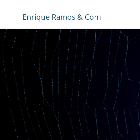
Ir
al
Enrique Ramos & Com
contenido