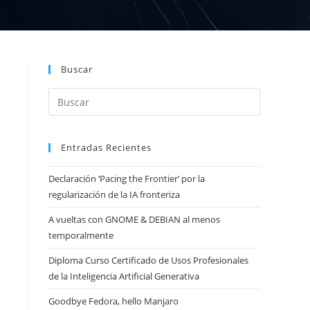
Buscar
Entradas Recientes
Declaración ‘Pacing the Frontier’ por la
regularización de la IA fronteriza
A vueltas con GNOME & DEBIAN al menos
temporalmente
Diploma Curso Certificado de Usos Profesionales
de la Inteligencia Artificial Generativa
Goodbye Fedora, hello Manjaro