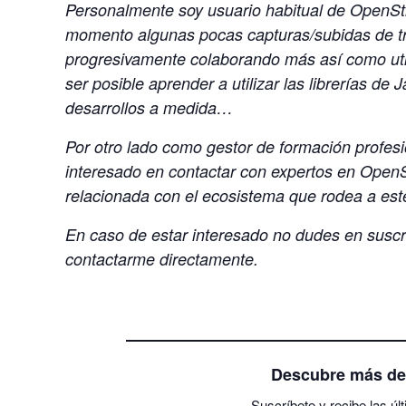
Personalmente soy usuario habitual de OpenS
momento algunas pocas capturas/subidas de tr
progresivamente colaborando más así como uti
ser posible aprender a utilizar las librerías de
desarrollos a medida…
Por otro lado como gestor de formación profesi
interesado en contactar con expertos en OpenS
relacionada con el ecosistema que rodea a est
En caso de estar interesado no dudes en suscrib
contactarme directamente.
Descubre más d
Suscríbete y recibe las úl