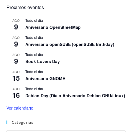
Próximos eventos
Todo el día
AGO
9
Aniversario OpenStreetMap
Todo el día
AGO
9
Aniversario openSUSE (openSUSE Birthday)
Todo el día
AGO
9
Book Lovers Day
Todo el día
AGO
15
Aniversario GNOME
Todo el día
AGO
16
Debian Day (Día o Aniversario Debian GNU/Linux)
Ver calendario
Categorías