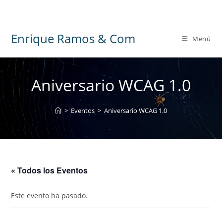
Ir
al
contenido
Enrique Ramos & Com
Menú
Aniversario WCAG 1.0
>
Eventos
>
Aniversario WCAG 1.0
« Todos los Eventos
Este evento ha pasado.