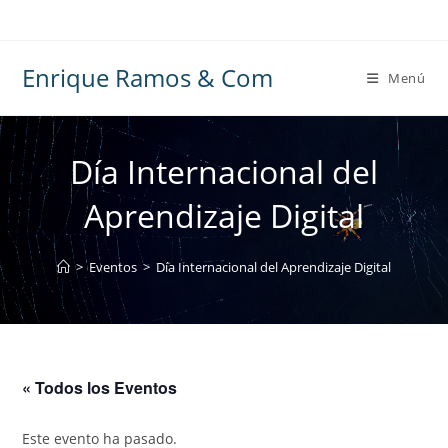
Ir
al
contenido
Enrique Ramos & Com
Menú
Día Internacional del
Aprendizaje Digital
>
Eventos
>
Día Internacional del Aprendizaje Digital
« Todos los Eventos
Este evento ha pasado.