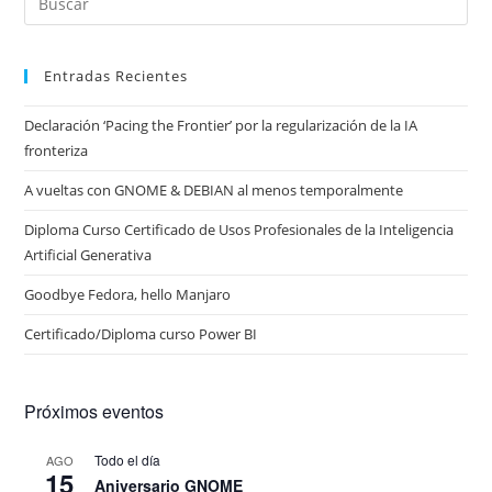
Entradas Recientes
Declaración ‘Pacing the Frontier’ por la regularización de la IA
fronteriza
A vueltas con GNOME & DEBIAN al menos temporalmente
Diploma Curso Certificado de Usos Profesionales de la Inteligencia
Artificial Generativa
Goodbye Fedora, hello Manjaro
Certificado/Diploma curso Power BI
Próximos eventos
Todo el día
AGO
15
Aniversario GNOME