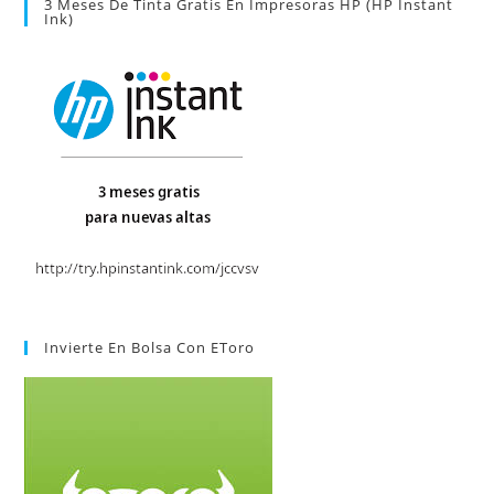
3 Meses De Tinta Gratis En Impresoras HP (HP Instant
Ink)
Invierte En Bolsa Con EToro