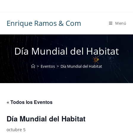
Ir
al
contenido
Enrique Ramos & Com
Menú
Día Mundial del Habitat
>
Eventos
>
Día Mundial del Habitat
« Todos los Eventos
Día Mundial del Habitat
octubre 5