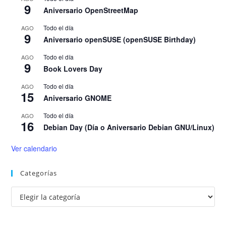
9
Aniversario OpenStreetMap
Todo el día
AGO
9
Aniversario openSUSE (openSUSE Birthday)
Todo el día
AGO
9
Book Lovers Day
Todo el día
AGO
15
Aniversario GNOME
Todo el día
AGO
16
Debian Day (Día o Aniversario Debian GNU/Linux)
Ver calendario
Categorías
Categorías