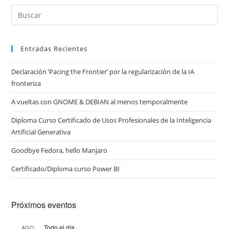
Entradas Recientes
Declaración ‘Pacing the Frontier’ por la regularización de la IA
fronteriza
A vueltas con GNOME & DEBIAN al menos temporalmente
Diploma Curso Certificado de Usos Profesionales de la Inteligencia
Artificial Generativa
Goodbye Fedora, hello Manjaro
Certificado/Diploma curso Power BI
Próximos eventos
Todo el día
AGO