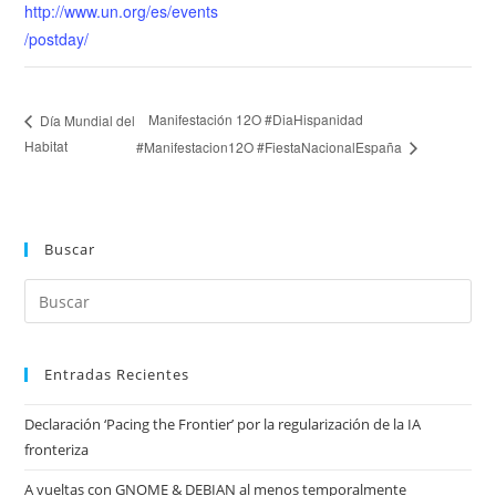
http://www.un.org/es/events
/postday/
Manifestación 12O #DiaHispanidad
Día Mundial del
Habitat
#Manifestacion12O #FiestaNacionalEspaña
Buscar
Entradas Recientes
Declaración ‘Pacing the Frontier’ por la regularización de la IA
fronteriza
A vueltas con GNOME & DEBIAN al menos temporalmente