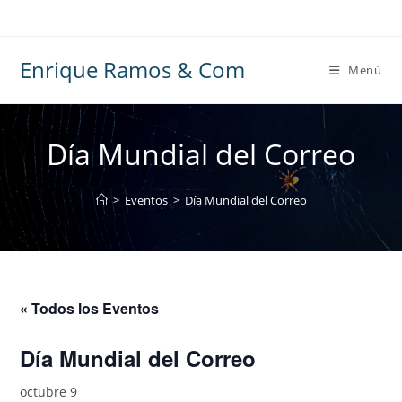
Ir
al
contenido
Enrique Ramos & Com
Menú
Día Mundial del Correo
>
Eventos
>
Día Mundial del Correo
« Todos los Eventos
Día Mundial del Correo
octubre 9