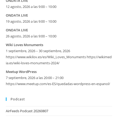
ONDATA LIVE
12 agosto, 2026 a las 9:00 – 10:00
ONDATA LIVE
19 agosto, 2026 a las 9:00 – 10:00
ONDATA LIVE
26 agosto, 2026 a las 9:00 – 10:00
Wiki Loves Monuments
1 septiembre, 2026 – 30 septiembre, 2026
https://www.wikilov.es/es/Wiki_Loves_Monuments https://wikimed
ia.es/wiki-loves-monuments-2024/
Meetup WordPress
7 septiembre, 2026 a las 20:00 – 21:00
https://www.meetup.com/es-ES/quedadas-wordpress-en-espanol/
Podcast
AirFeeds Podcast 20260807