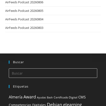
AirFeeds Podcast 20260806
AirFeeds Podcast 20260805
AirFeeds Podcast 20260804
AirFeeds Podcast 20260803
Buscar
Etiquetas
Award
Almería
CMS
Certificado Digital
Ayudas
Bash
Debian
elearning
Competencias Digitales