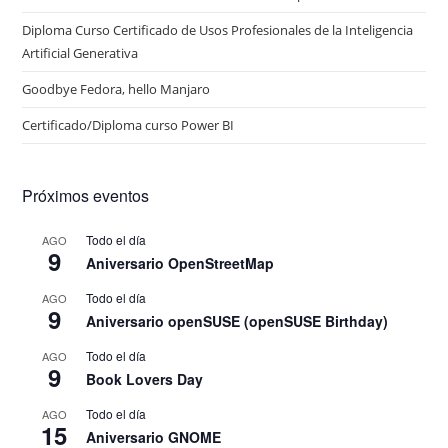
Diploma Curso Certificado de Usos Profesionales de la Inteligencia
Artificial Generativa
Goodbye Fedora, hello Manjaro
Certificado/Diploma curso Power BI
Próximos eventos
Todo el día
AGO
9
Aniversario OpenStreetMap
Todo el día
AGO
9
Aniversario openSUSE (openSUSE Birthday)
Todo el día
AGO
9
Book Lovers Day
Todo el día
AGO
15
Aniversario GNOME