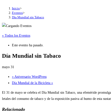
Inicio
>
Eventos
>
Día Mundial sin Tabaco
« Todos los Eventos
Este evento ha pasado.
Día Mundial sin Tabaco
mayo 31
«
Aniversario WordPress
Día Mundial de la Bicicleta
»
El 31 de mayo se celebra el Día Mundial sin Tabaco, una efeméride promulgad
letales del consumo de tabaco y de la exposición pasiva al humo de esta sustan
Relacionado