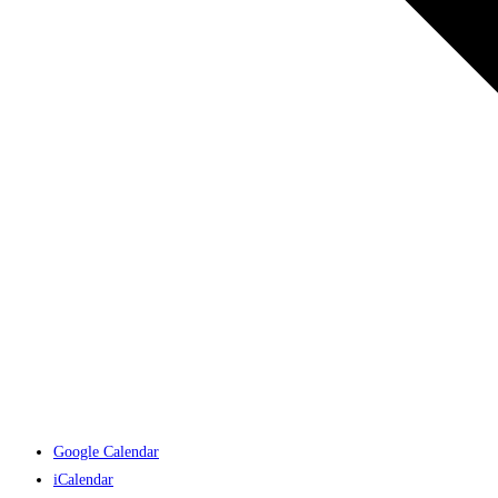
Google Calendar
iCalendar