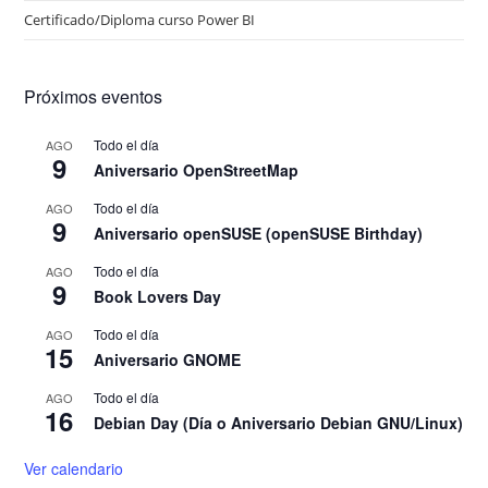
Certificado/Diploma curso Power BI
Próximos eventos
Todo el día
AGO
9
Aniversario OpenStreetMap
Todo el día
AGO
9
Aniversario openSUSE (openSUSE Birthday)
Todo el día
AGO
9
Book Lovers Day
Todo el día
AGO
15
Aniversario GNOME
Todo el día
AGO
16
Debian Day (Día o Aniversario Debian GNU/Linux)
Ver calendario