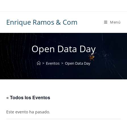
Ir
al
contenido
Enrique Ramos & Com
Menú
Open Data Day
>
Eventos
>
Open Data Day
« Todos los Eventos
Este evento ha pasado.