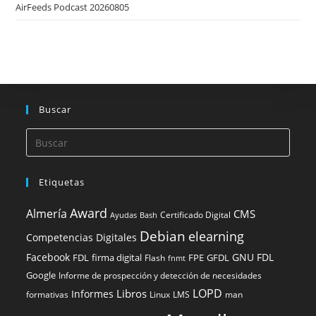
AirFeeds Podcast 20260805
Buscar
Etiquetas
Award
Almería
CMS
Certificado Digital
Ayudas
Bash
Debian
elearning
Competencias Digitales
Facebook
GNU FDL
FDL
firma digital
FPE
GFDL
Flash
fnmt
Google
Informe de prospección y detección de necesidades
LOPD
Libros
Informes
formativas
Linux
LMS
man