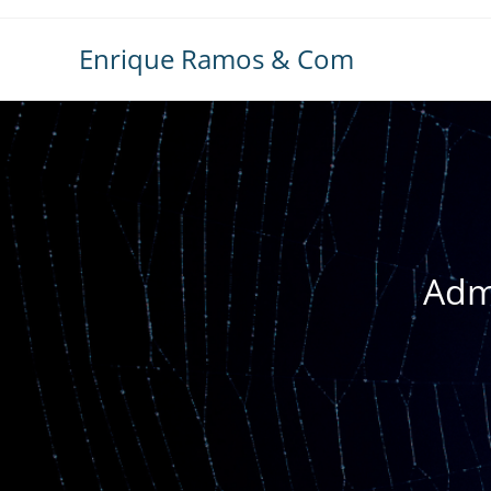
Ir
al
Enrique Ramos & Com
contenido
Admi