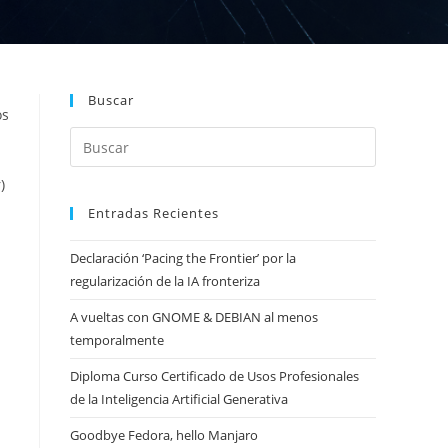
Buscar
os
)
Entradas Recientes
Declaración ‘Pacing the Frontier’ por la
regularización de la IA fronteriza
A vueltas con GNOME & DEBIAN al menos
temporalmente
Diploma Curso Certificado de Usos Profesionales
de la Inteligencia Artificial Generativa
Goodbye Fedora, hello Manjaro