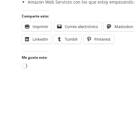
Amazon Web Services con los que estoy empezando a
Comparte esto:
Imprimir
Correo electrónico
Mastodon
LinkedIn
Tumblr
Pinterest
Me gusta esto:
Cargando...