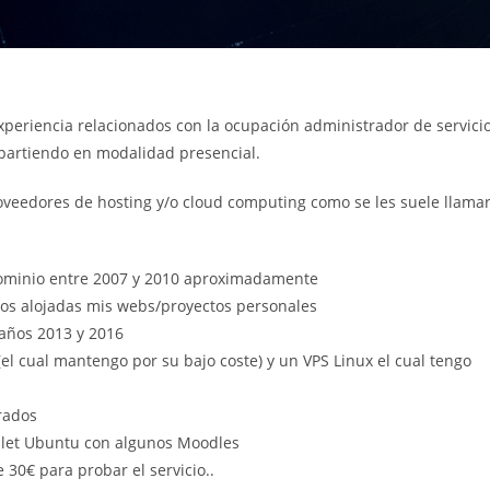
experiencia relacionados con la ocupación administrador de servici
mpartiendo en modalidad presencial.
roveedores de hosting y/o cloud computing como se les suele llamar
dominio entre 2007 y 2010 aproximadamente
ños alojadas mis webs/proyectos personales
 años 2013 y 2016
el cual mantengo por su bajo coste) y un VPS Linux el cual tengo
rados
plet Ubuntu con algunos Moodles
30€ para probar el servicio..