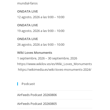
mundial-faros
ONDATA LIVE
12 agosto, 2026 a las 9:00 – 10:00
ONDATA LIVE
19 agosto, 2026 a las 9:00 – 10:00
ONDATA LIVE
26 agosto, 2026 a las 9:00 – 10:00
eetMap
Wiki Loves Monuments
1 septiembre, 2026 – 30 septiembre, 2026
SE
https://www.wikilov.es/es/Wiki_Loves_Monuments
https://wikimedia.es/wiki-loves-monuments-2024/
Podcast
AirFeeds Podcast 20260806
AirFeeds Podcast 20260805
iversario