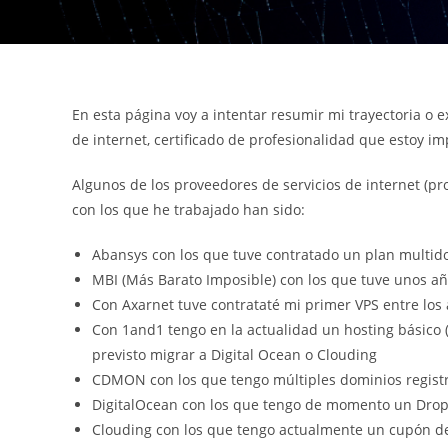
En esta página voy a intentar resumir mi trayectoria o 
de internet, certificado de profesionalidad que estoy i
Algunos de los proveedores de servicios de internet (p
con los que he trabajado han sido:
Abansys con los que tuve contratado un plan multi
MBI (Más Barato Imposible) con los que tuve unos a
Con Axarnet tuve contrataté mi primer VPS entre los
Con 1and1 tengo en la actualidad un hosting básico (
previsto migrar a Digital Ocean o Clouding
CDMON con los que tengo múltiples dominios regist
DigitalOcean con los que tengo de momento un Dro
Clouding con los que tengo actualmente un cupón de 