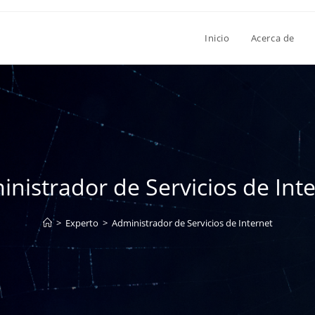
Inicio
Acerca de
nistrador de Servicios de Int
>
Experto
>
Administrador de Servicios de Internet