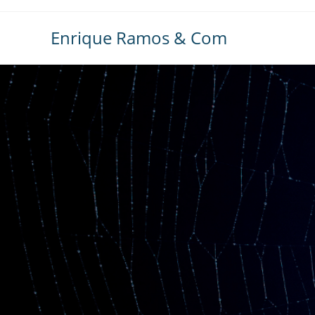
Ir
al
Enrique Ramos & Com
contenido