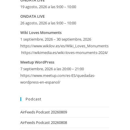
ONDATA LIVE
19 agosto, 2026 a las 9:00 – 10:00
ONDATA LIVE
26 agosto, 2026 a las 9:00 – 10:00
Wiki Loves Monuments
1 septiembre, 2026 – 30 septiembre, 2026
https://www.wikilov.es/es/Wiki_Loves_Monuments
https://wikimedia.es/wiki-loves-monuments-2024/
eetMap
Meetup WordPress
7 septiembre, 2026 a las 20:00 – 21:00
SE
https://www.meetup.com/es-ES/quedadas-
wordpress-en-espanol/
Podcast
AirFeeds Podcast 20260809
AirFeeds Podcast 20260808
iversario