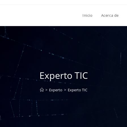
Inicio
Acerca de
Experto TIC
>
Experto
>
Experto TIC