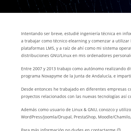
Intentando ser breve, estudié ingeniería técnica en inf
a trabajar como técnico elearning y comenzar a utilizar
plataformas LMS, y a raíz de ahí como mi sistema operat
distribuciones GNU/Linux en mis ordenadores personales
Entre 2007 y 2013 trabajo como autónomo realizando dive
programa Novapyme de la Junta de Andalucía, e imparti
Desde entonces he trabajado en diferentes empresas co
proyectos relacionados con las nuevas tecnologías así c
Además como usuario de Linux & GNU, conozco y utilizo 
WordPress/Joomla/Drupal, PrestaShop, Moodle/Chamilo
Para más información no dudes en contactarme 😉