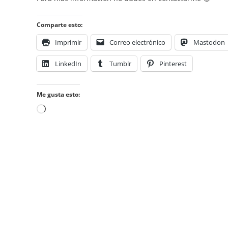
Comparte esto:
Imprimir
Correo electrónico
Mastodon
LinkedIn
Tumblr
Pinterest
Me gusta esto:
Cargando...