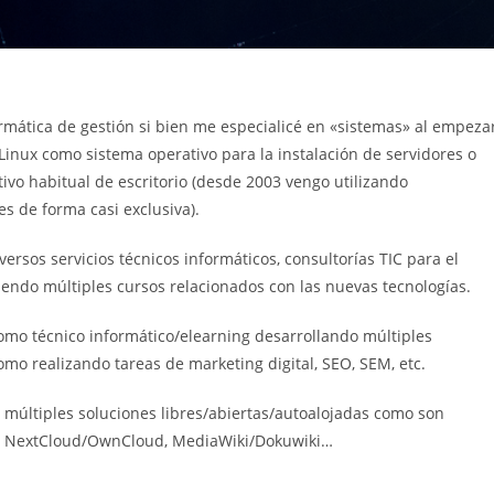
ormática de gestión si bien me especialicé en «sistemas» al empeza
 Linux como sistema operativo para la instalación de servidores o
ivo habitual de escritorio (desde 2003 vengo utilizando
 de forma casi exclusiva).
rsos servicios técnicos informáticos, consultorías TIC para el
endo múltiples cursos relacionados con las nuevas tecnologías.
mo técnico informático/elearning desarrollando múltiples
omo realizando tareas de marketing digital, SEO, SEM, etc.
múltiples soluciones libres/abiertas/autoalojadas como son
, NextCloud/OwnCloud, MediaWiki/Dokuwiki…