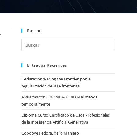
Buscar
r
Entradas Recientes
Declaración ‘Pacing the Frontier’ por la
regularización de la IA fronteriza
A vueltas con GNOME & DEBIAN al menos
temporalmente
Diploma Curso Certificado de Usos Profesionales
de la Inteligencia Artificial Generativa
Goodbye Fedora, hello Manjaro