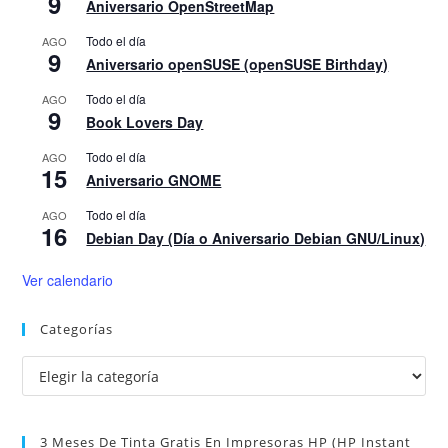
9
Aniversario OpenStreetMap
Todo el día
AGO
9
Aniversario openSUSE (openSUSE Birthday)
Todo el día
AGO
9
Book Lovers Day
Todo el día
AGO
15
Aniversario GNOME
Todo el día
AGO
16
Debian Day (Día o Aniversario Debian GNU/Linux)
Ver calendario
Categorías
Categorías
3 Meses De Tinta Gratis En Impresoras HP (HP Instant