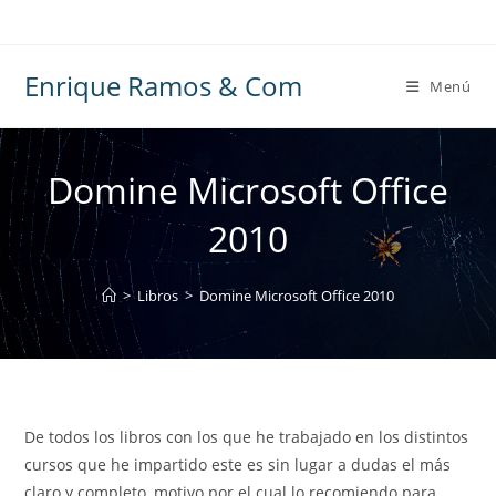
Ir
al
contenido
Enrique Ramos & Com
Menú
Domine Microsoft Office
2010
>
Libros
>
Domine Microsoft Office 2010
De todos los libros con los que he trabajado en los distintos
cursos que he impartido este es sin lugar a dudas el más
claro y completo, motivo por el cual lo recomiendo para