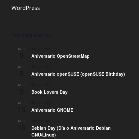
WordPress
Próximos eventos
Todo el día
AGO
9
Aniversario OpenStreetMap
Todo el día
AGO
9
Aniversario openSUSE (openSUSE Birthday)
Todo el día
AGO
9
Book Lovers Day
Todo el día
AGO
15
Aniversario GNOME
Todo el día
AGO
16
Debian Day (Día o Aniversario Debian
GNU/Linux)