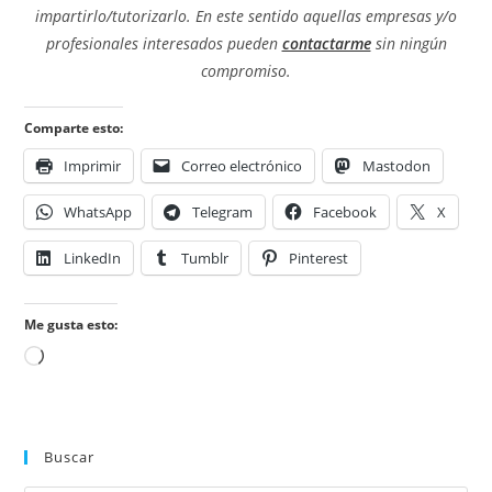
impartirlo/tutorizarlo. En este sentido aquellas empresas y/o
profesionales interesados pueden
contactarme
sin ningún
compromiso.
Comparte esto:
Imprimir
Correo electrónico
Mastodon
WhatsApp
Telegram
Facebook
X
LinkedIn
Tumblr
Pinterest
Me gusta esto:
Cargando...
Buscar