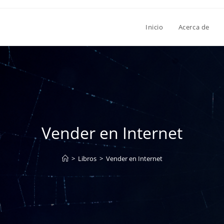
Inicio
Acerca de
Vender en Internet
>
Libros
>
Vender en Internet