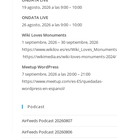
ONDATA LIVE
19 agosto, 2026 a las 9:00 – 10:00
ONDATA LIVE
26 agosto, 2026 a las 9:00 – 10:00
Wiki Loves Monuments
1 septiembre, 2026 – 30 septiembre, 2026
https://www.wikilov.es/es/Wiki_Loves_Monuments
https://wikimedia.es/wiki-loves-monuments-2024/
eetMap
Meetup WordPress
7 septiembre, 2026 a las 20:00 – 21:00
SE
https://www.meetup.com/es-ES/quedadas-
wordpress-en-espanol/
Podcast
AirFeeds Podcast 20260807
AirFeeds Podcast 20260806
iversario