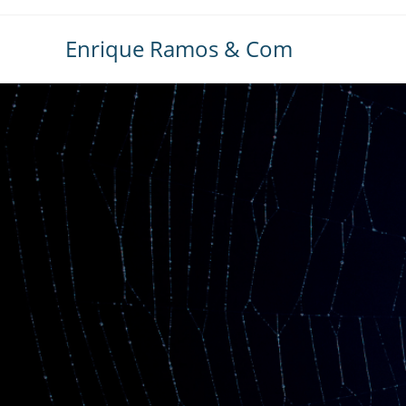
Ir
al
Enrique Ramos & Com
contenido