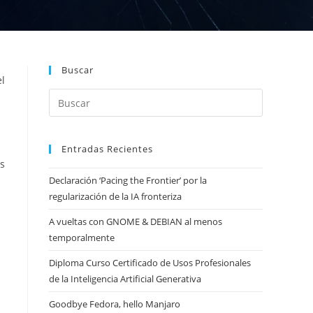
Buscar
el
l
Entradas Recientes
s
Declaración ‘Pacing the Frontier’ por la
regularización de la IA fronteriza
A vueltas con GNOME & DEBIAN al menos
temporalmente
Diploma Curso Certificado de Usos Profesionales
de la Inteligencia Artificial Generativa
Goodbye Fedora, hello Manjaro