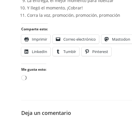
La entrega, el mejor momento para fidelizar
Y llegó el momento, ¡Cobrar!
Corra la voz, promoción, promoción, promoción
Comparte esto:
Imprimir
Correo electrónico
Mastodon
LinkedIn
Tumblr
Pinterest
Me gusta esto:
Cargando...
Deja un comentario