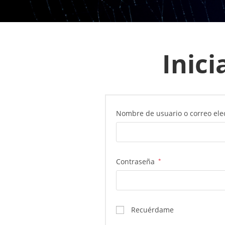
Inici
Nombre de usuario o correo ele
Obligatorio
Contraseña
*
Recuérdame