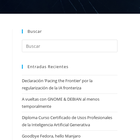
Buscar
Entradas Recientes
Declaración ‘Pacing the Frontier’ por la
regularización de la IA fronteriza
A vueltas con GNOME & DEBIAN al menos
temporalmente
Diploma Curso Certificado de Usos Profesionales
de la Inteligencia Artificial Generativa
Goodbye Fedora, hello Manjaro