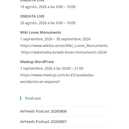
ONDATA LIVE
19 agosto, 2026 a las 9:00 – 10:00
ONDATA LIVE
26 agosto, 2026 a las 9:00 – 10:00
Wiki Loves Monuments
1 septiembre, 2026 – 30 septiembre, 2026
https://www.wikilov.es/es/Wiki_Loves_Monuments
https://wikimedia.es/wiki-loves-monuments-2024/
eetMap
Meetup WordPress
7 septiembre, 2026 a las 20:00 – 21:00
SE
https://www.meetup.com/es-ES/quedadas-
wordpress-en-espanol/
Podcast
AirFeeds Podcast 20260808
AirFeeds Podcast 20260807
iversario