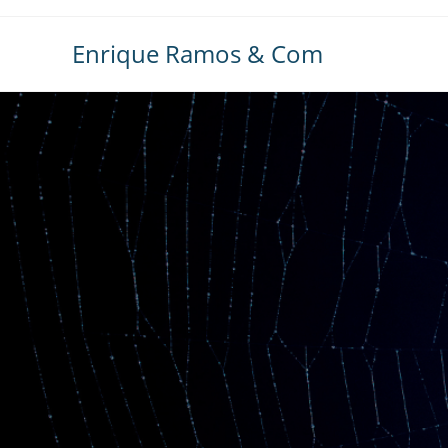
Ir
al
Enrique Ramos & Com
contenido