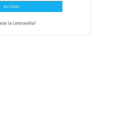
ACCESO
aste la contraseña?