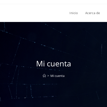
Inicio
Acerca de
Mi cuenta
>
Mi cuenta