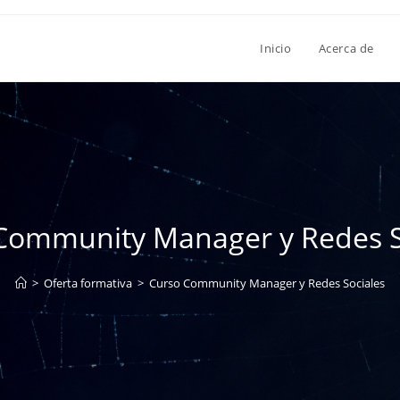
Inicio
Acerca de
Community Manager y Redes S
>
Oferta formativa
>
Curso Community Manager y Redes Sociales