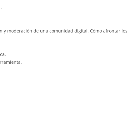
.
ión y moderación de una comunidad digital. Cómo afrontar los
ca.
erramienta.