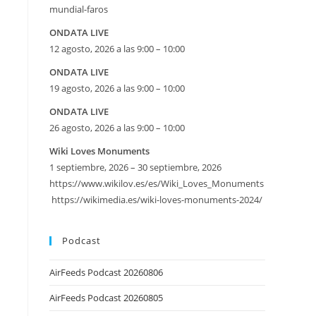
mundial-faros
ONDATA LIVE
12 agosto, 2026 a las 9:00 – 10:00
ONDATA LIVE
19 agosto, 2026 a las 9:00 – 10:00
ONDATA LIVE
26 agosto, 2026 a las 9:00 – 10:00
Wiki Loves Monuments
1 septiembre, 2026 – 30 septiembre, 2026
https://www.wikilov.es/es/Wiki_Loves_Monuments
https://wikimedia.es/wiki-loves-monuments-2024/
Podcast
AirFeeds Podcast 20260806
AirFeeds Podcast 20260805