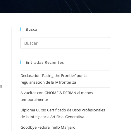
Buscar
Entradas Recientes
Declaración ‘Pacing the Frontier’ por la
regularización de la IA fronteriza
en
A vueltas con GNOME & DEBIAN al menos
temporalmente
Diploma Curso Certificado de Usos Profesionales
de la Inteligencia Artificial Generativa
Goodbye Fedora, hello Manjaro