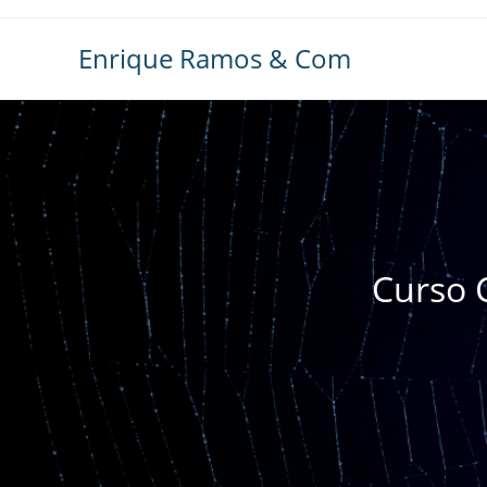
Ir
al
Enrique Ramos & Com
contenido
Curso 