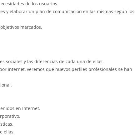
necesidades de los usuarios.
les y elaborar un plan de comunicación en las mismas según los
 objetivos marcados.
s sociales y las diferencias de cada una de ellas.
r internet, veremos qué nuevos perfiles profesionales se han
ional.
tenidos en Internet.
rporativo.
sticas.
 ellas.