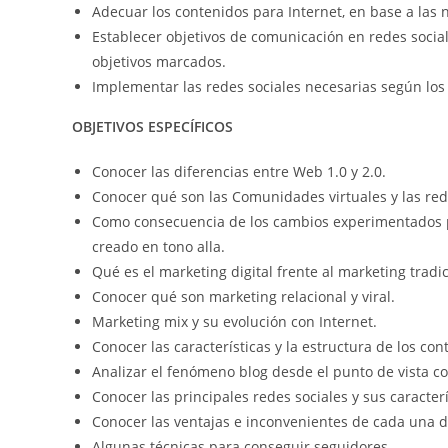
Adecuar los contenidos para Internet, en base a las 
Establecer objetivos de comunicación en redes socia
objetivos marcados.
Implementar las redes sociales necesarias según los
OBJETIVOS ESPECÍFICOS
Conocer las diferencias entre Web 1.0 y 2.0.
Conocer qué son las Comunidades virtuales y las rede
Como consecuencia de los cambios experimentados po
creado en tono alla.
Qué es el marketing digital frente al marketing tradic
Conocer qué son marketing relacional y viral.
Marketing mix y su evolución con Internet.
Conocer las características y la estructura de los con
Analizar el fenómeno blog desde el punto de vista co
Conocer las principales redes sociales y sus caracterí
Conocer las ventajas e inconvenientes de cada una de
Algunas técnicas para conseguir seguidores.