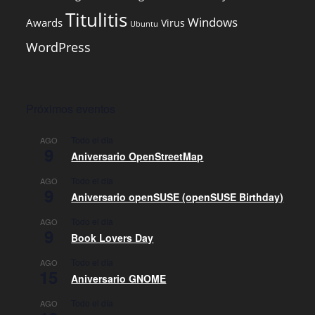
Titulitis
Windows
Awards
Virus
Ubuntu
WordPress
Próximos eventos
Todo el día
AGO
9
Aniversario OpenStreetMap
Todo el día
AGO
9
Aniversario openSUSE (openSUSE Birthday)
Todo el día
AGO
9
Book Lovers Day
Todo el día
AGO
15
Aniversario GNOME
Todo el día
AGO