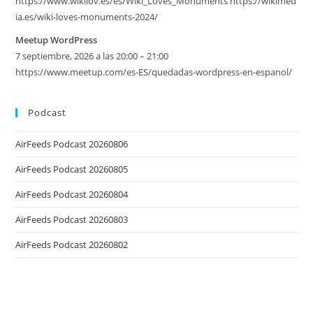
https://www.wikilov.es/es/Wiki_Loves_Monuments https://wikimed
ia.es/wiki-loves-monuments-2024/
Meetup WordPress
7 septiembre, 2026 a las 20:00 – 21:00
https://www.meetup.com/es-ES/quedadas-wordpress-en-espanol/
Podcast
AirFeeds Podcast 20260806
AirFeeds Podcast 20260805
AirFeeds Podcast 20260804
AirFeeds Podcast 20260803
AirFeeds Podcast 20260802