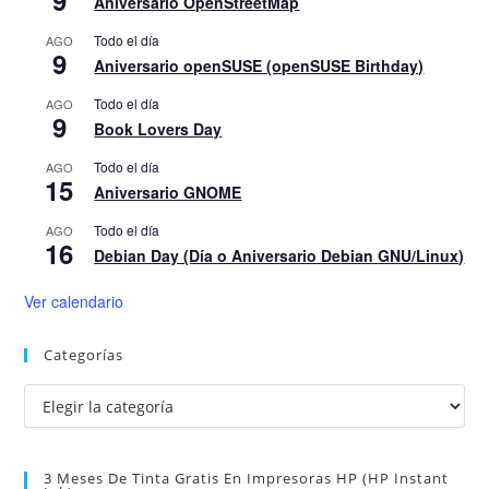
9
Aniversario OpenStreetMap
Todo el día
AGO
9
Aniversario openSUSE (openSUSE Birthday)
Todo el día
AGO
9
Book Lovers Day
Todo el día
AGO
15
Aniversario GNOME
Todo el día
AGO
16
Debian Day (Día o Aniversario Debian GNU/Linux)
Ver calendario
Categorías
Categorías
3 Meses De Tinta Gratis En Impresoras HP (HP Instant