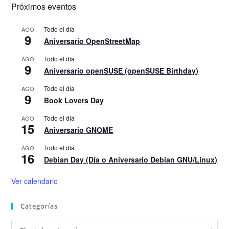
Próximos eventos
Todo el día
AGO
9
Aniversario OpenStreetMap
Todo el día
AGO
9
Aniversario openSUSE (openSUSE Birthday)
Todo el día
AGO
9
Book Lovers Day
Todo el día
AGO
15
Aniversario GNOME
Todo el día
AGO
16
Debian Day (Día o Aniversario Debian GNU/Linux)
Ver calendario
Categorías
Categorías